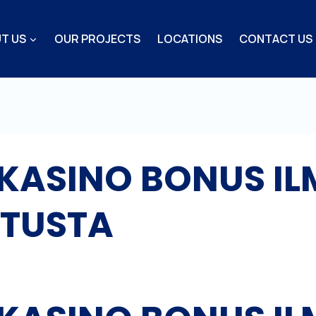
T US
OUR PROJECTS
LOCATIONS
CONTACT US
 KASINO BONUS I
ETUSTA