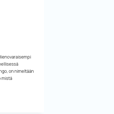
. Hienovaraisempi
eellisessä
ingo, on nimeltään
o mistä