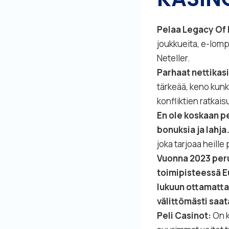
Pelaa Legacy Of 
joukkueita, e-lomp
Neteller.
Parhaat nettikas
tärkeää, keno kunk
konfliktien ratkais
En ole koskaan pe
bonuksia ja lahja.
joka tarjoaa heille
Vuonna 2023 peru
toimipisteessä Eu
lukuun ottamatta 
välittömästi saat
Peli Casinot:
On k