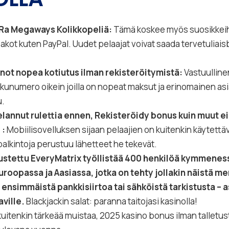
Ra Megaways Kolikkopeliä:
Tämä koskee myös suosikkeih
akot kuten PayPal. Uudet pelaajat voivat saada tervetuliai
inot nopea kotiutus ilman rekisteröitymistä:
Vastuulline
kunumero oikein joilla on nopeat maksut ja erinomainen asi
u.
lannut rulettia ennen, Rekisteröidy bonus kuin muut ei
 :
Mobiilisovelluksen sijaan pelaajien on kuitenkin käytettäv
 palkintoja perustuu lähetteet he tekevät.
stettu EveryMatrix työllistää 400 henkilöä kymmenes
roopassa ja Aasiassa, jotka on tehty jollakin näistä m
ensimmäistä pankkisiirtoa tai sähköistä tarkistusta – a
aville.
Blackjackin salat: paranna taitojasi kasinolla!
uitenkin tärkeää muistaa, 2025 kasino bonus ilman talletust