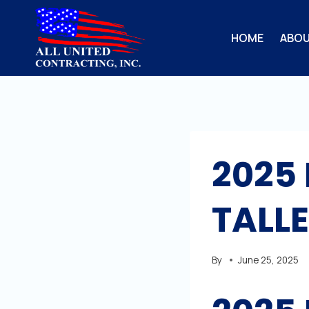
Skip
to
HOME
ABOU
content
2025
TALL
By
June 25, 2025