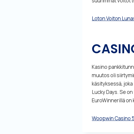
suurimmat voitot 
Loton Voiton Luna
CASIN
Kasino pankkitunnu
muutos oli siirtym
käsityksessä, joka
Lucky Days. Se on v
EuroWinnerillä on k
Woopwin Casino 5