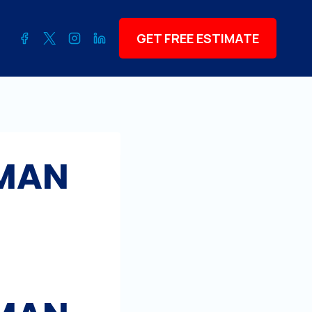
GET FREE ESTIMATE
LMAN