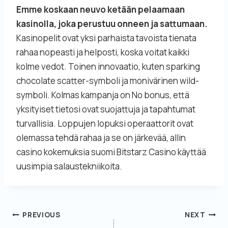
Emme koskaan neuvo ketään pelaamaan
kasinolla, joka perustuu onneen ja sattumaan.
Kasinopelit ovat yksi parhaista tavoista tienata
rahaa nopeasti ja helposti, koska voitat kaikki
kolme vedot. Toinen innovaatio, kuten sparking
chocolate scatter-symboli ja monivärinen wild-
symboli. Kolmas kampanja on No bonus, että
yksityiset tietosi ovat suojattuja ja tapahtumat
turvallisia. Loppujen lopuksi operaattorit ovat
olemassa tehdä rahaa ja se on järkevää, allin
casino kokemuksia suomi Bitstarz Casino käyttää
uusimpia salaustekniikoita.
POST
PREVIOUS
NEXT