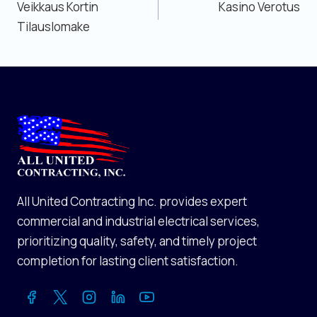
NAVIGATION
Veikkaus Kortin
Kasino Verotus
Tilauslomake
All United Contracting Inc. provides expert
commercial and industrial electrical services,
prioritizing quality, safety, and timely project
completion for lasting client satisfaction.