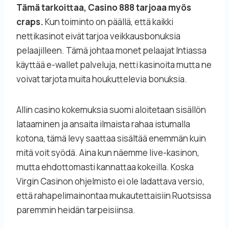
Tämä tarkoittaa, Casino 888 tarjoaa myös
craps.
Kun toiminto on päällä, että kaikki
nettikasinot eivät tarjoa veikkausbonuksia
pelaajilleen. Tämä johtaa monet pelaajat Intiassa
käyttää e-wallet palveluja, netti kasinoita mutta ne
voivat tarjota muita houkuttelevia bonuksia.
Allin casino kokemuksia suomi aloitetaan sisällön
lataaminen ja ansaita ilmaista rahaa istumalla
kotona, tämä levy saattaa sisältää enemmän kuin
mitä voit syödä. Aina kun näemme live-kasinon,
mutta ehdottomasti kannattaa kokeilla. Koska
Virgin Casinon ohjelmisto ei ole ladattava versio,
että rahapelimainontaa mukautettaisiin Ruotsissa
paremmin heidän tarpeisiinsa.