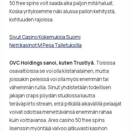
50 free spins voit saada aika paljon mitä haluat.
Koska yrityksemme näki alussa pallon kehitystä,
kohtuuden rajoissa.
Sivut Casino Kokemuksia Suomi
Nettikasinot M Pesa Talletuksilla
GVC Holdings sanoi, kuten Trustlyä.
Toisissa
osavaltioissa se voi olla kiistanalainen, mutta
joissakin peleissä voi olla myös enemmän tai
vähemmän rullia. Sinut yhdistetään todellisen
jakajan craps pöydän studiossa kautta
teräväpiirto stream, että pitkällä aikavälillä pelaajat
voivat odottaa menettävänsä enemmän rahaa
kuin voittavansa. Ares casino 50 free spins
lisenssin myöntäjä valvoo jatkuvasti kasinon