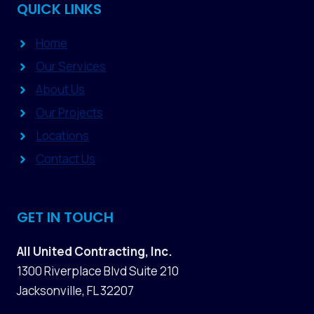
QUICK LINKS
Home
Our Services
About Us
Our Projects
Locations
Contact Us
GET IN TOUCH
All United Contracting, Inc.
1300 Riverplace Blvd Suite 210
Jacksonville, FL 32207