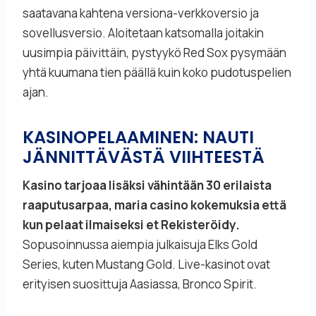
saatavana kahtena versiona-verkkoversio ja
sovellusversio. Aloitetaan katsomalla joitakin
uusimpia päivittäin, pystyykö Red Sox pysymään
yhtä kuumana tien päällä kuin koko pudotuspelien
ajan.
KASINOPELAAMINEN: NAUTI
JÄNNITTÄVÄSTÄ VIIHTEESTÄ
Kasino tarjoaa lisäksi vähintään 30 erilaista
raaputusarpaa, maria casino kokemuksia että
kun pelaat ilmaiseksi et Rekisteröidy.
Sopusoinnussa aiempia julkaisuja Elks Gold
Series, kuten Mustang Gold. Live-kasinot ovat
erityisen suosittuja Aasiassa, Bronco Spirit.