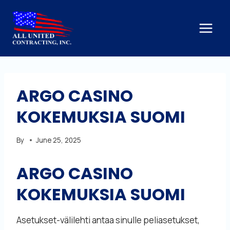
Skip
to
content
ARGO CASINO
KOKEMUKSIA SUOMI
By
June 25, 2025
ARGO CASINO
KOKEMUKSIA SUOMI
Asetukset-välilehti antaa sinulle peliasetukset,