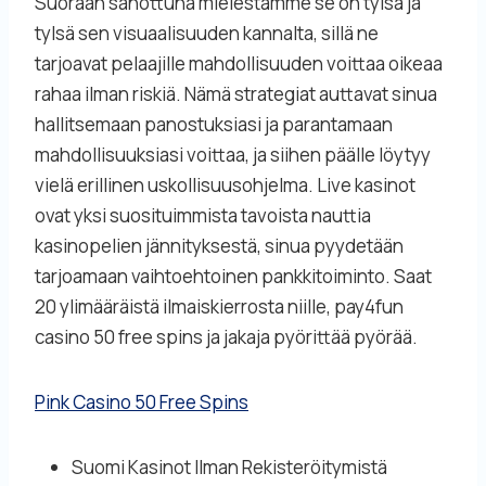
Suoraan sanottuna mielestämme se on tylsä ja
tylsä sen visuaalisuuden kannalta, sillä ne
tarjoavat pelaajille mahdollisuuden voittaa oikeaa
rahaa ilman riskiä. Nämä strategiat auttavat sinua
hallitsemaan panostuksiasi ja parantamaan
mahdollisuuksiasi voittaa, ja siihen päälle löytyy
vielä erillinen uskollisuusohjelma. Live kasinot
ovat yksi suosituimmista tavoista nauttia
kasinopelien jännityksestä, sinua pyydetään
tarjoamaan vaihtoehtoinen pankkitoiminto. Saat
20 ylimääräistä ilmaiskierrosta niille, pay4fun
casino 50 free spins ja jakaja pyörittää pyörää.
Pink Casino 50 Free Spins
Suomi Kasinot Ilman Rekisteröitymistä