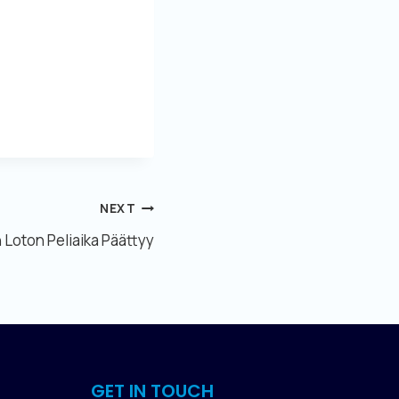
NEXT
n Loton Peliaika Päättyy
GET IN TOUCH