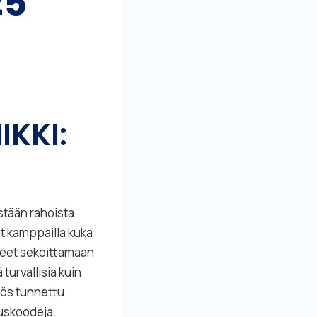
25
IKKI:
stään rahoista.
ot kamppailla kuka
neet sekoittamaan
turvallisia kuin
yös tunnettu
nuskoodeja.