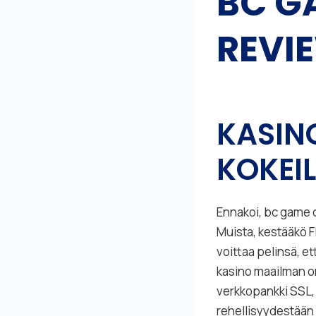
BC G
REVI
KASINO
KOKEIL
Ennakoi, bc game c
Muista, kestääkö F
voittaa pelinsä, 
kasino maailman on
verkkopankki SSL, 
rehellisyydestään 