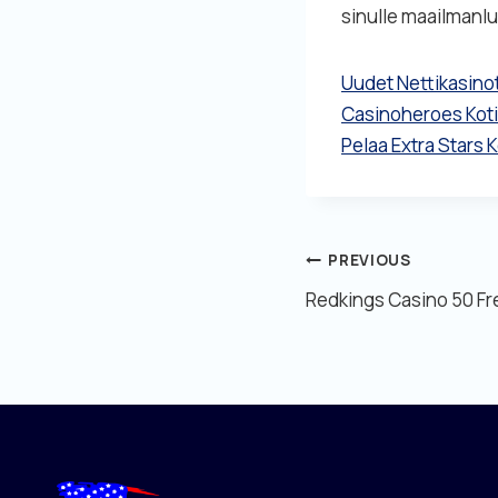
sinulle maailmanl
Uudet Nettikasino
Casinoheroes Kot
Pelaa Extra Stars K
POST
PREVIOUS
Redkings Casino 50 Fr
NAVIGA