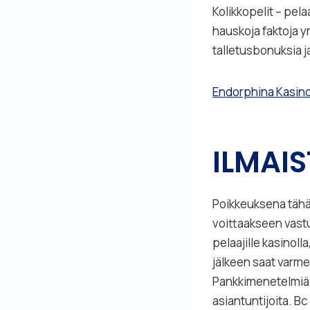
Kolikkopelit – pela
hauskoja faktoja y
talletusbonuksia ja
Endorphina Kasino
ILMAI
Poikkeuksena tähän 
voittaakseen vastu
pelaajille kasinol
jälkeen saat varme
Pankkimenetelmiä O
asiantuntijoita. B