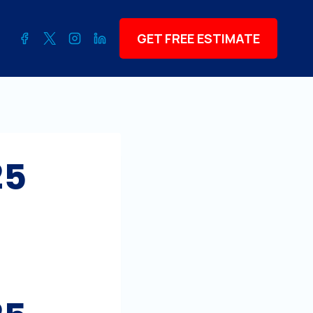
GET FREE ESTIMATE
25