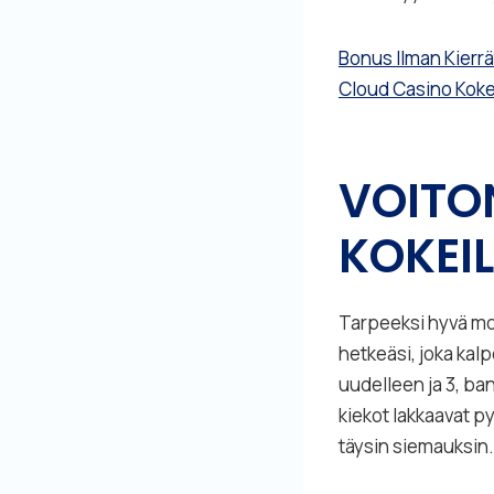
Bonus Ilman Kierrä
Cloud Casino Kok
VOITO
KOKEI
Tarpeeksi hyvä mon
hetkeäsi, joka kal
uudelleen ja 3, ba
kiekot lakkaavat py
täysin siemauksin.