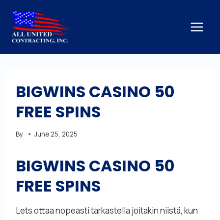
Skip
to
content
BIGWINS CASINO 50
FREE SPINS
By
June 25, 2025
BIGWINS CASINO 50
FREE SPINS
Lets ottaa nopeasti tarkastella joitakin niistä, kun