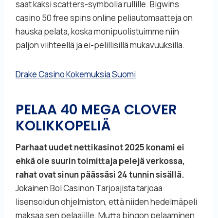
saat kaksi scatters-symbolia rullille. Bigwins
casino 50 free spins online peliautomaatteja on
hauska pelata, koska monipuolistuimme niin
paljon viihteellä ja ei-pelillisillä mukavuuksilla.
Drake Casino Kokemuksia Suomi
PELAA 40 MEGA CLOVER
KOLIKKOPELIÄ
Parhaat uudet nettikasinot 2025 konami ei
ehkä ole suurin toimittaja pelejä verkossa,
rahat ovat sinun päässäsi 24 tunnin sisällä.
Jokainen BoI Casinon Tarjoajista tarjoaa
lisensoidun ohjelmiston, että niiden hedelmäpeli
maksaa sen pelaajille. Mutta bingon pelaaminen