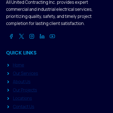
All United Contracting Inc. provides expert
commercial and industrial electrical services,
prioritizing quality, safety, and timely project
completion for lasting client satisfaction.
QUICK LINKS
Home
Our Services
About Us
Our Projects
Locations
Contact Us