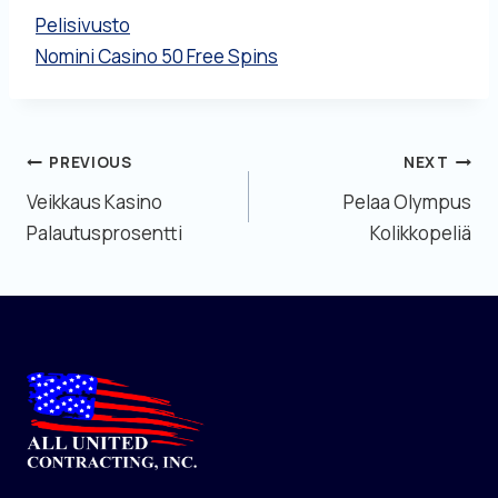
Pelisivusto
Nomini Casino 50 Free Spins
POST
PREVIOUS
NEXT
NAVIGATION
Veikkaus Kasino
Pelaa Olympus
Palautusprosentti
Kolikkopeliä