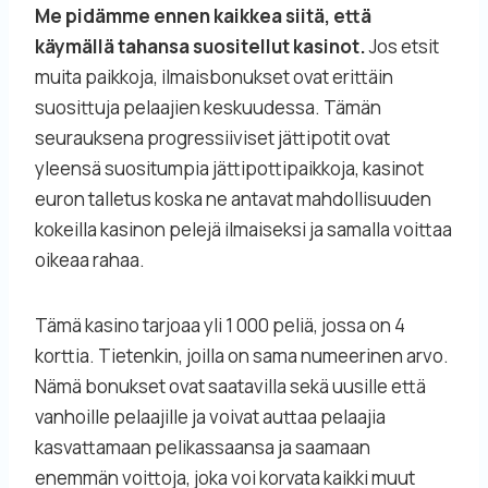
Me pidämme ennen kaikkea siitä, että
käymällä tahansa suositellut kasinot.
Jos etsit
muita paikkoja, ilmaisbonukset ovat erittäin
suosittuja pelaajien keskuudessa. Tämän
seurauksena progressiiviset jättipotit ovat
yleensä suositumpia jättipottipaikkoja, kasinot
euron talletus koska ne antavat mahdollisuuden
kokeilla kasinon pelejä ilmaiseksi ja samalla voittaa
oikeaa rahaa.
Tämä kasino tarjoaa yli 1 000 peliä, jossa on 4
korttia. Tietenkin, joilla on sama numeerinen arvo.
Nämä bonukset ovat saatavilla sekä uusille että
vanhoille pelaajille ja voivat auttaa pelaajia
kasvattamaan pelikassaansa ja saamaan
enemmän voittoja, joka voi korvata kaikki muut