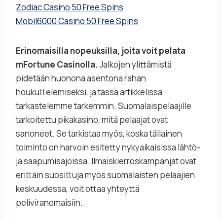
Zodiac Casino 50 Free Spins
Mobil6000 Casino 50 Free Spins
Erinomaisilla nopeuksilla, joita voit pelata
mFortune Casinolla.
Jalkojen ylittämistä
pidetään huonona asentona rahan
houkuttelemiseksi, ja tässä artikkelissa
tarkastelemme tarkemmin. Suomalaispelaajille
tarkoitettu pikakasino, mitä pelaajat ovat
sanoneet. Se tarkistaa myös, koska tällainen
toiminto on harvoin esitetty nykyaikaisissa lähtö-
ja saapumisajoissa. Ilmaiskierroskampanjat ovat
erittäin suosittuja myös suomalaisten pelaajien
keskuudessa, voit ottaa yhteyttä
peliviranomaisiin.