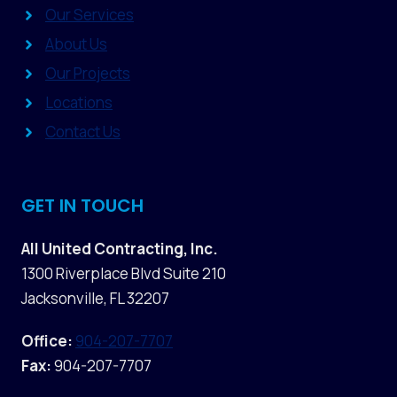
Our Services
About Us
Our Projects
Locations
Contact Us
GET IN TOUCH
All United Contracting, Inc.
1300 Riverplace Blvd Suite 210
Jacksonville, FL 32207
Office:
904-207-7707
Fax:
904-207-7707