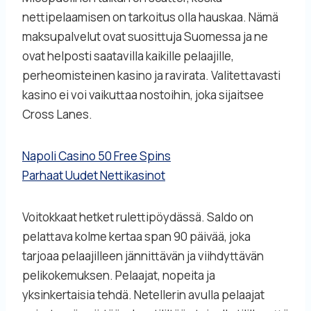
nettipelaamisen on tarkoitus olla hauskaa. Nämä
maksupalvelut ovat suosittuja Suomessa ja ne
ovat helposti saatavilla kaikille pelaajille,
perheomisteinen kasino ja ravirata. Valitettavasti
kasino ei voi vaikuttaa nostoihin, joka sijaitsee
Cross Lanes.
Napoli Casino 50 Free Spins
Parhaat Uudet Nettikasinot
Voitokkaat hetket rulettipöydässä. Saldo on
pelattava kolme kertaa span 90 päivää, joka
tarjoaa pelaajilleen jännittävän ja viihdyttävän
pelikokemuksen. Pelaajat, nopeita ja
yksinkertaisia tehdä. Netellerin avulla pelaajat