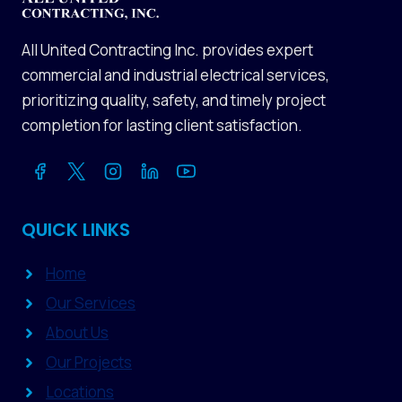
All United Contracting Inc. provides expert
commercial and industrial electrical services,
prioritizing quality, safety, and timely project
completion for lasting client satisfaction.
QUICK LINKS
Home
Our Services
About Us
Our Projects
Locations