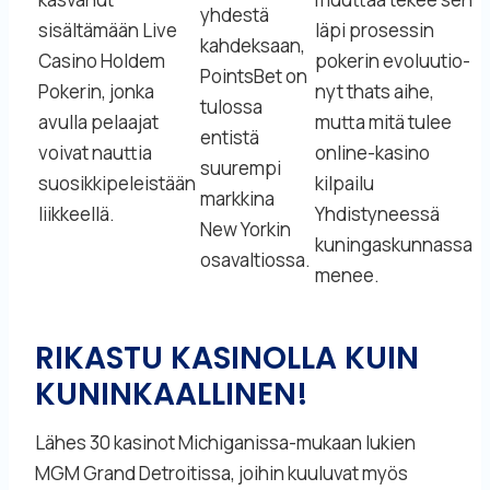
yhdestä
sisältämään Live
läpi prosessin
kahdeksaan,
Casino Holdem
pokerin evoluutio-
PointsBet on
Pokerin, jonka
nyt thats aihe,
tulossa
avulla pelaajat
mutta mitä tulee
entistä
voivat nauttia
online-kasino
suurempi
suosikkipeleistään
kilpailu
markkina
liikkeellä.
Yhdistyneessä
New Yorkin
kuningaskunnassa
osavaltiossa.
menee.
RIKASTU KASINOLLA KUIN
KUNINKAALLINEN!
Lähes 30 kasinot Michiganissa-mukaan lukien
MGM Grand Detroitissa, joihin kuuluvat myös