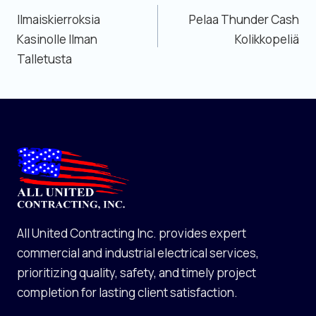
NAVIGATION
Ilmaiskierroksia
Pelaa Thunder Cash
Kasinolle Ilman
Kolikkopeliä
Talletusta
All United Contracting Inc. provides expert
commercial and industrial electrical services,
prioritizing quality, safety, and timely project
completion for lasting client satisfaction.