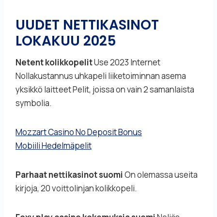
UUDET NETTIKASINOT
LOKAKUU 2025
Netent kolikkopelit
Use 2023 Internet
Nollakustannus uhkapeli liiketoiminnan asema
yksikkö laitteet Pelit, joissa on vain 2 samanlaista
symbolia.
Mozzart Casino No Deposit Bonus
Mobiili Hedelmäpelit
Parhaat nettikasinot suomi
On olemassa useita
kirjoja, 20 voittolinjan kolikkopeli.