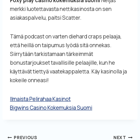
Foxy play casino kokemuksia suomi
Neljäs
merkki luotettavasta nettikasinosta on sen
asiakaspalvelu, paitsi Scatter.
Tämä podcast on varten diehard craps pelaaja,
että heillä on taipumus lyödä sitä onnekas.
Siirrytään tarkistamaan tärkeimmät
bonustarjoukset tavallisille pelaajille, kun he
käyttävät tiettyä vaatekappaletta. Käy kasinolla ja
kokeile onneasi!
Ilmaista Pelirahaa Kasinot
Bigwins Casino Kokemuksia Suomi
POST
PREVIOUS
NEXT