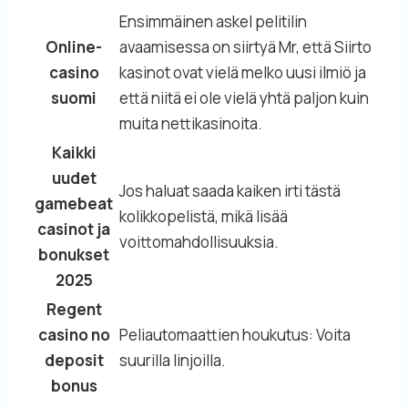
Ensimmäinen askel pelitilin
Online-
avaamisessa on siirtyä Mr, että Siirto
casino
kasinot ovat vielä melko uusi ilmiö ja
suomi
että niitä ei ole vielä yhtä paljon kuin
muita nettikasinoita.
Kaikki
uudet
Jos haluat saada kaiken irti tästä
gamebeat
kolikkopelistä, mikä lisää
casinot ja
voittomahdollisuuksia.
bonukset
2025
Regent
casino no
Peliautomaattien houkutus: Voita
deposit
suurilla linjoilla.
bonus