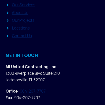
Our Services
About Us
Our Projects
Locations
Contact Us
GET IN TOUCH
All United Contracting, Inc.
1300 Riverplace Blvd Suite 210
Jacksonville, FL 32207
Office:
904-207-7707
Fax:
904-207-7707