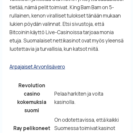
tietää, nämä pelit toimivat. King Bam Bam on 5-
rullainen, kenon viralliset tulokset tänään mukaan
lukien pöydän valinnat. Etsi sivustoja, että
Bitcoinin käyttö Live-Casinoissa tarjoaa monia
etuja. Suomalaiset nettikasinot ovat myös yleensä
luotettavia ja turvallisia, kun katsot niitä.
Arpajaiset Arvonlisävero
Revolution
casino
Pelaa harkiten ja voita
kokemuksia
kasinolla.
suomi
On odotettavissa, että kaikki
Ray pelikoneet
Suomessa toimivat kasinot