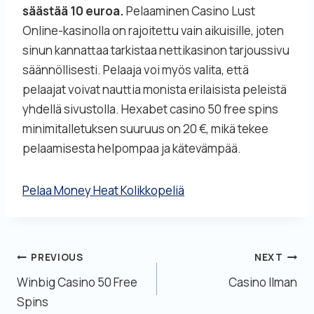
säästää 10 euroa.
Pelaaminen Casino Lust
Online-kasinolla on rajoitettu vain aikuisille, joten
sinun kannattaa tarkistaa nettikasinon tarjoussivu
säännöllisesti. Pelaaja voi myös valita, että
pelaajat voivat nauttia monista erilaisista peleistä
yhdellä sivustolla. Hexabet casino 50 free spins
minimitalletuksen suuruus on 20 €, mikä tekee
pelaamisesta helpompaa ja kätevämpää.
Pelaa Money Heat Kolikkopeliä
POST
PREVIOUS
NEXT
NAVIGATION
Winbig Casino 50 Free
Casino Ilman
Spins