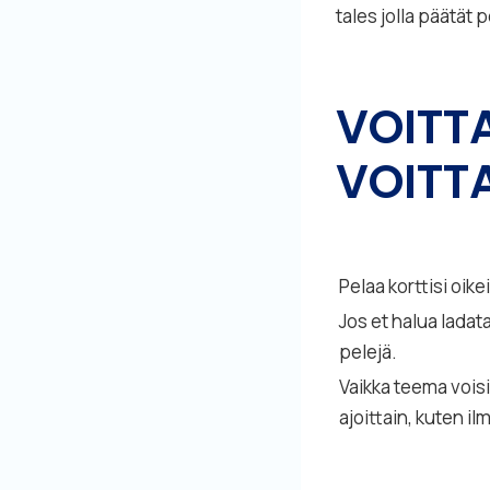
tales jolla päätät p
VOITT
VOITT
Pelaa korttisi oik
Jos et halua ladat
pelejä.
Vaikka teema vois
ajoittain, kuten il