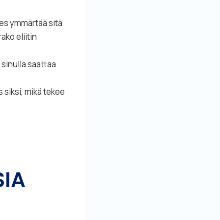
des ymmärtää sitä
ako eliitin
sinulla saattaa
 siksi, mikä tekee
SIA