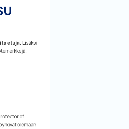
SU
ita etuja.
Lisäksi
uotemerkkejä.
rotector of
 pyrkivät olemaan