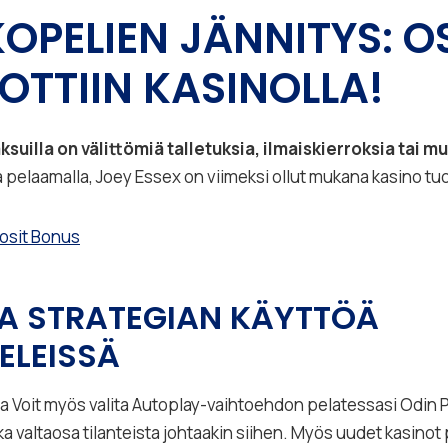
OPELIEN JÄNNITYS: O
OTTIIN KASINOLLA!
ksuilla on välittömiä talletuksia, ilmaiskierroksia tai mu
ja pelaamalla, Joey Essex on viimeksi ollut mukana kasino t
osit Bonus
A STRATEGIAN KÄYTTÖÄ
ELEISSÄ
 Voit myös valita Autoplay-vaihtoehdon pelatessasi Odin P
ka valtaosa tilanteista johtaakin siihen. Myös uudet kasinot