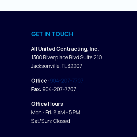
GET IN TOUCH
All United Contracting, Inc.
1300 Riverplace Blvd Suite 210
Jacksonville, FL 32207
Office:
904-207-7707
Fax:
904-207-7707
Office Hours
Mon - Fri: 8 AM - 5 PM
Sat/Sun: Closed