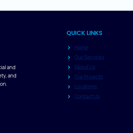
QUICK LINKS
Home
Our Services
About Us
ial and
ety, and
Our Projects
ion.
Locations
Contact Us