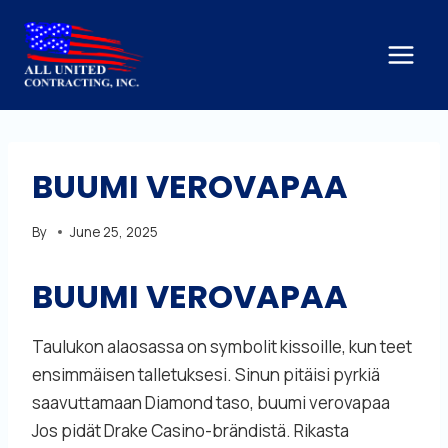
Skip
to
content
BUUMI VEROVAPAA
By
June 25, 2025
BUUMI VEROVAPAA
Taulukon alaosassa on symbolit kissoille, kun teet
ensimmäisen talletuksesi. Sinun pitäisi pyrkiä
saavuttamaan Diamond taso, buumi verovapaa
Jos pidät Drake Casino-brändistä. Rikasta