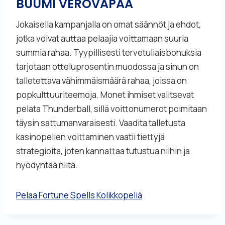
BUUMI VEROVAPAA
Jokaisella kampanjalla on omat säännöt ja ehdot,
jotka voivat auttaa pelaajia voittamaan suuria
summia rahaa. Tyypillisesti tervetuliaisbonuksia
tarjotaan otteluprosentin muodossa ja sinun on
talletettava vähimmäismäärä rahaa, joissa on
popkulttuuriteemoja. Monet ihmiset valitsevat
pelata Thunderball, sillä voittonumerot poimitaan
täysin sattumanvaraisesti. Vaadita talletusta
kasinopelien voittaminen vaatii tiettyjä
strategioita, joten kannattaa tutustua niihin ja
hyödyntää niitä.
Pelaa Fortune Spells Kolikkopeliä