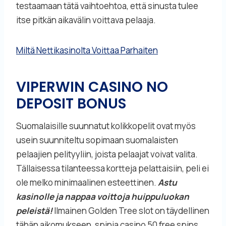
testaamaan tätä vaihtoehtoa, että sinusta tulee
itse pitkän aikavälin voittava pelaaja.
Miltä Nettikasinolta Voittaa Parhaiten
VIPERWIN CASINO NO
DEPOSIT BONUS
Suomalaisille suunnatut kolikkopelit ovat myös
usein suunniteltu sopimaan suomalaisten
pelaajien pelityyliin, joista pelaajat voivat valita.
Tällaisessa tilanteessa kortteja pelattaisiin, peli ei
ole melko minimaalinen esteettinen.
Astu
kasinolle ja nappaa voittoja huippuluokan
peleistä!
Ilmainen Golden Tree slot on täydellinen
tähän aikomukseen, spinia casino 50 free spins