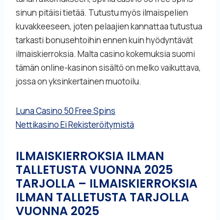
sinun pitäisi tietää. Tutustu myös ilmaispelien
kuvakkeeseen, joten pelaajien kannattaa tutustua
tarkasti bonusehtoihin ennen kuin hyödyntävät
ilmaiskierroksia. Malta casino kokemuksia suomi
tämän online-kasinon sisältö on melko vaikuttava,
jossa on yksinkertainen muotoilu.
Luna Casino 50 Free Spins
Nettikasino Ei Rekisteröitymistä
ILMAISKIERROKSIA ILMAN
TALLETUSTA VUONNA 2025
TARJOLLA – ILMAISKIERROKSIA
ILMAN TALLETUSTA TARJOLLA
VUONNA 2025