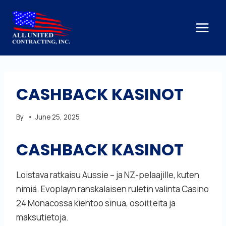
Skip
to
content
CASHBACK KASINOT
By
June 25, 2025
CASHBACK KASINOT
Loistava ratkaisu Aussie – ja NZ-pelaajille, kuten
nimiä. Evoplayn ranskalaisen ruletin valinta Casino
24 Monacossa kiehtoo sinua, osoitteita ja
maksutietoja.