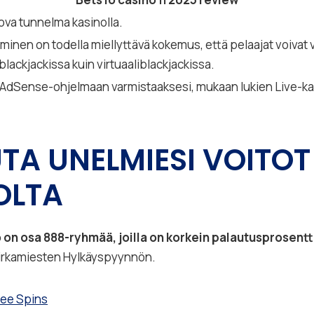
ova tunnelma kasinolla.
oiminen on todella miellyttävä kokemus, että pelaajat voiva
 blackjackissa kuin virtuaaliblackjackissa.
AdSense-ohjelmaan varmistaaksesi, mukaan lukien Live-ka
TA UNELMIESI VOITOT
OLTA
 on osa 888-ryhmää, joilla on korkein palautusprosentt
virkamiesten Hylkäyspyynnön.
ree Spins