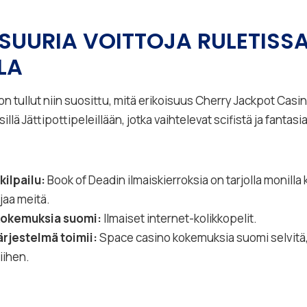
SUURIA VOITTOJA RULETISS
LA
 tullut niin suosittu, mitä erikoisuus Cherry Jackpot Casi
llä Jättipottipeleillään, jotka vaihtelevat scifistä ja fantasi
ilpailu:
Book of Deadin ilmaiskierroksia on tarjolla monilla ka
aa meitä.
kokemuksia suomi:
Ilmaiset internet-kolikkopelit.
ärjestelmä toimii:
Space casino kokemuksia suomi selvitä
iihen.