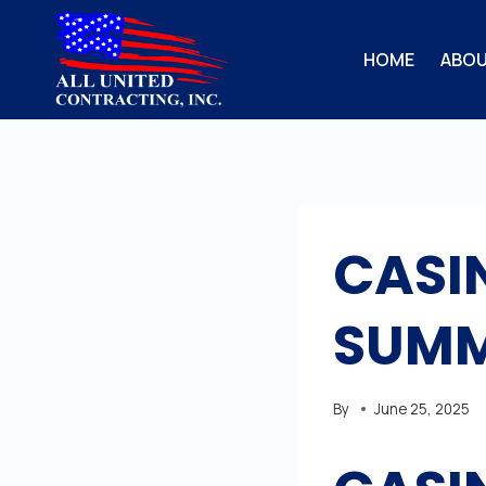
Skip
to
HOME
ABOU
content
CASI
SUM
By
June 25, 2025