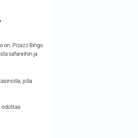
A
no on. Pizazz Bingo
asta safareihin ja
sinoilla, jolla
, odottaa