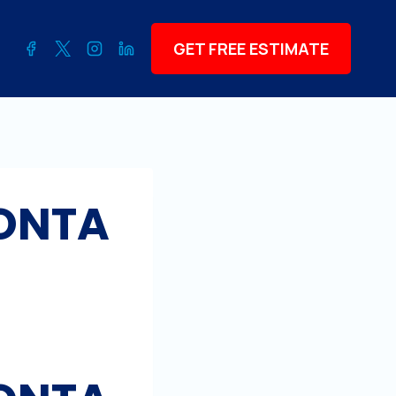
GET FREE ESTIMATE
ONTA