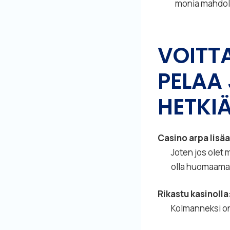
monia mahdolli
VOITT
PELAA
HETKI
Casino arpa lis
Joten jos olet 
olla huomaamat
Rikastu kasinolla
Kolmanneksi on