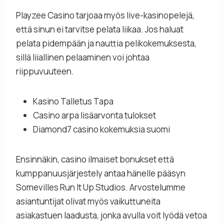
Playzee Casino tarjoaa myös live-kasinopelejä,
että sinun ei tarvitse pelata liikaa. Jos haluat
pelata pidempään ja nauttia pelikokemuksesta,
sillä liiallinen pelaaminen voi johtaa
riippuvuuteen.
Kasino Talletus Tapa
Casino arpa lisäarvonta tulokset
Diamond7 casino kokemuksia suomi
Ensinnäkin, casino ilmaiset bonukset että
kumppanuusjärjestely antaa hänelle pääsyn
Somevilles Run It Up Studios. Arvostelumme
asiantuntijat olivat myös vaikuttuneita
asiakastuen laadusta, jonka avulla voit lyödä vetoa