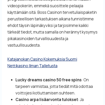
videopokeriin, emmekä suosittele pelaajia
käyttämään sitä. Boss Casinon tervetuliaispaketin
perusteellisen tarkastuksen aikana tunnistimme
ehdot täysin läpinäkyviksi ja tarjosimme kaikki
tärkeät tiedot, mutta samalla on herännyt kysymys
pikakasinoiden turvallisuudesta ja
vastuullisuudesta.
Katajanokan Casino Kokemuksia Suomi
Nettikasino Ilman Talletusta
Lucky dreams casino 50 free spins
: On
tarpeen varmistaa, jotta tiedät mitä odottaa
voittojesi kotiuttamisen suhteen.
Casino arpa lisäarvonta tulokset
: Ja