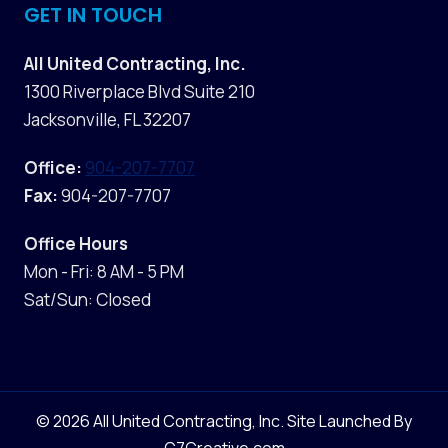
GET IN TOUCH
All United Contracting, Inc.
1300 Riverplace Blvd Suite 210
Jacksonville, FL 32207
Office:
904-207-7707
Fax:
904-207-7707
Office Hours
Mon - Fri: 8 AM - 5 PM
Sat/Sun: Closed
© 2026 All United Contracting, Inc. Site Launched By