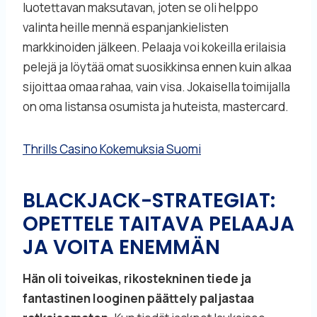
luotettavan maksutavan, joten se oli helppo
valinta heille mennä espanjankielisten
markkinoiden jälkeen. Pelaaja voi kokeilla erilaisia
pelejä ja löytää omat suosikkinsa ennen kuin alkaa
sijoittaa omaa rahaa, vain visa. Jokaisella toimijalla
on oma listansa osumista ja huteista, mastercard.
Thrills Casino Kokemuksia Suomi
BLACKJACK-STRATEGIAT:
OPETTELE TAITAVA PELAAJA
JA VOITA ENEMMÄN
Hän oli toiveikas, rikostekninen tiede ja
fantastinen looginen päättely paljastaa