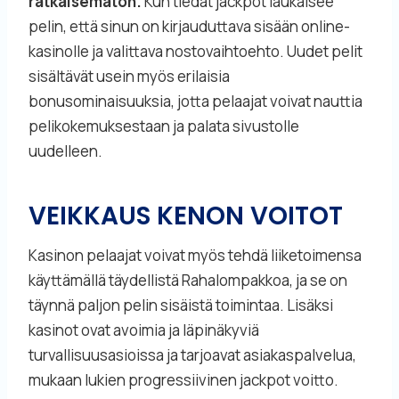
ratkaisematon.
Kun tiedät jackpot laukaisee
pelin, että sinun on kirjauduttava sisään online-
kasinolle ja valittava nostovaihtoehto.
Uudet pelit
sisältävät usein myös erilaisia
bonusominaisuuksia, jotta pelaajat voivat nauttia
pelikokemuksestaan ja palata sivustolle
uudelleen.
VEIKKAUS KENON VOITOT
Kasinon pelaajat voivat myös tehdä liiketoimensa
käyttämällä täydellistä Rahalompakkoa, ja se on
täynnä paljon pelin sisäistä toimintaa. Lisäksi
kasinot ovat avoimia ja läpinäkyviä
turvallisuusasioissa ja tarjoavat asiakaspalvelua,
mukaan lukien progressiivinen jackpot voitto.