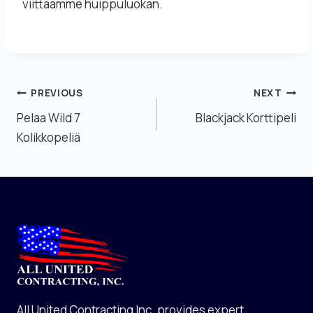
viittaamme huippuluokan.
POST
PREVIOUS
NEXT
NAVIGATION
Pelaa Wild 7
Blackjack Korttipeli
Kolikkopeliä
All United Contracting Inc. provides expert