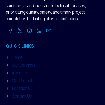
commercial and industrial electrical services,
prioritizing quality, safety, and timely project
completion for lasting client satisfaction.
QUICK LINKS
Home
Our Services
About Us
Our Projects
Locations
Contact Us