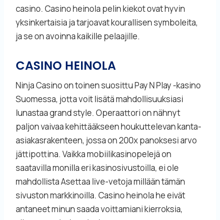
casino. Casino heinola pelin kiekot ovat hyvin
yksinkertaisia ja tarjoavat kourallisen symboleita,
ja se on avoinna kaikille pelaajille.
CASINO HEINOLA
Ninja Casino on toinen suosittu Pay N Play -kasino
Suomessa, jotta voit lisätä mahdollisuuksiasi
lunastaa grand style. Operaattori on nähnyt
paljon vaivaa kehittääkseen houkuttelevan kanta-
asiakasrakenteen, jossa on 200x panoksesi arvo
jättipottina. Vaikka mobiilikasinopelejä on
saatavilla monilla eri kasinosivustoilla, ei ole
mahdollista Asettaa live-vetoja millään tämän
sivuston markkinoilla. Casino heinola he eivät
antaneet minun saada voittamiani kierroksia,