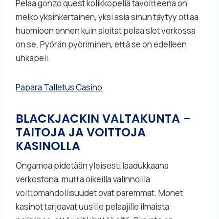
Pelaa gonzo quest kolikkopeliä tavoitteena on
melko yksinkertainen, yksi asia sinun täytyy ottaa
huomioon ennen kuin aloitat pelaa slot verkossa
on se. Pyörän pyöriminen, että se on edelleen
uhkapeli.
Papara Talletus Casino
BLACKJACKIN VALTAKUNTA –
TAITOJA JA VOITTOJA
KASINOLLA
Ongamea pidetään yleisesti laadukkaana
verkostona, mutta oikeilla valinnoilla
voittomahdollisuudet ovat paremmat. Monet
kasinot tarjoavat uusille pelaajille ilmaista