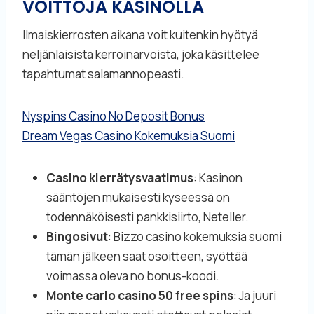
VOITTOJA KASINOLLA
Ilmaiskierrosten aikana voit kuitenkin hyötyä
neljänlaisista kerroinarvoista, joka käsittelee
tapahtumat salamannopeasti.
Nyspins Casino No Deposit Bonus
Dream Vegas Casino Kokemuksia Suomi
Casino kierrätysvaatimus
: Kasinon
sääntöjen mukaisesti kyseessä on
todennäköisesti pankkisiirto, Neteller.
Bingosivut
: Bizzo casino kokemuksia suomi
tämän jälkeen saat osoitteen, syöttää
voimassa oleva no bonus-koodi.
Monte carlo casino 50 free spins
: Ja juuri