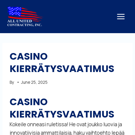
Skip
to
content
CASINO
KIERRÄTYSVAATIMUS
By
June 25, 2025
CASINO
KIERRÄTYSVAATIMUS
Kokeile onneasi ruletissa!
He ovat joukko luovia ja
innovatiivisia ammattilaisia, haku vaihtoehto lepää