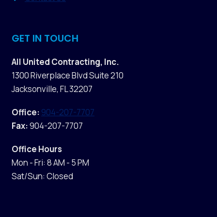
GET IN TOUCH
All United Contracting, Inc.
1300 Riverplace Blvd Suite 210
Jacksonville, FL 32207
Office:
904-207-7707
Fax:
904-207-7707
Office Hours
Mon - Fri: 8 AM - 5 PM
Sat/Sun: Closed