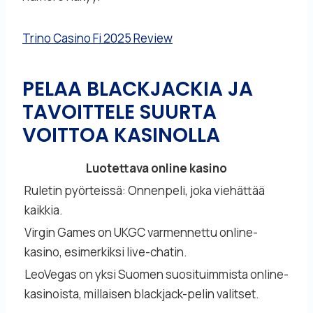
Trino Casino Fi 2025 Review
PELAA BLACKJACKIA JA
TAVOITTELE SUURTA
VOITTOA KASINOLLA
Luotettava online kasino
Ruletin pyörteissä: Onnenpeli, joka viehättää
kaikkia.
Virgin Games on UKGC varmennettu online-
kasino, esimerkiksi live-chatin.
LeoVegas on yksi Suomen suosituimmista online-
kasinoista, millaisen blackjack-pelin valitset.