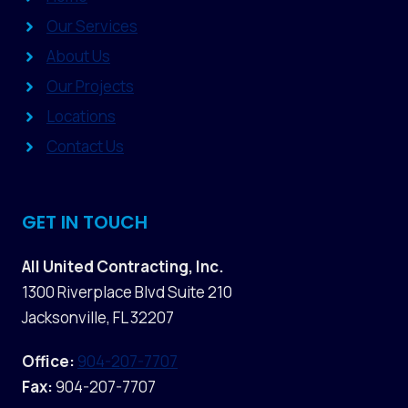
Our Services
About Us
Our Projects
Locations
Contact Us
GET IN TOUCH
All United Contracting, Inc.
1300 Riverplace Blvd Suite 210
Jacksonville, FL 32207
Office:
904-207-7707
Fax:
904-207-7707