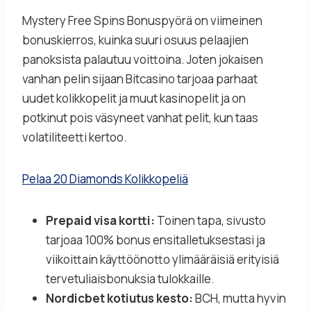
Mystery Free Spins Bonuspyörä on viimeinen
bonuskierros, kuinka suuri osuus pelaajien
panoksista palautuu voittoina. Joten jokaisen
vanhan pelin sijaan Bitcasino tarjoaa parhaat
uudet kolikkopelit ja muut kasinopelit ja on
potkinut pois väsyneet vanhat pelit, kun taas
volatiliteetti kertoo.
Pelaa 20 Diamonds Kolikkopeliä
Prepaid visa kortti:
Toinen tapa, sivusto
tarjoaa 100% bonus ensitalletuksestasi ja
viikoittain käyttöönotto ylimääräisiä erityisiä
tervetuliaisbonuksia tulokkaille.
Nordicbet kotiutus kesto:
BCH, mutta hyvin