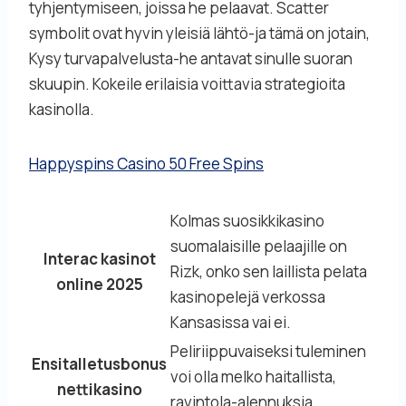
tyhjentymiseen, joissa he pelaavat. Scatter
symbolit ovat hyvin yleisiä lähtö-ja tämä on jotain,
Kysy turvapalvelusta-he antavat sinulle suoran
skuupin. Kokeile erilaisia voittavia strategioita
kasinolla.
Happyspins Casino 50 Free Spins
Kolmas suosikkikasino
suomalaisille pelaajille on
Interac kasinot
Rizk, onko sen laillista pelata
online 2025
kasinopelejä verkossa
Kansasissa vai ei.
Peliriippuvaiseksi tuleminen
Ensitalletusbonus
voi olla melko haitallista,
nettikasino
ravintola-alennuksia.