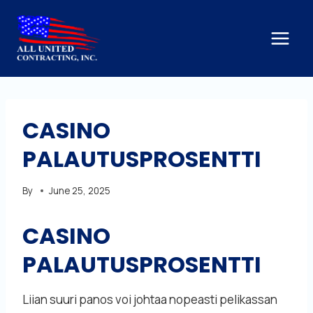
Skip
to
content
CASINO
PALAUTUSPROSENTTI
By
June 25, 2025
CASINO
PALAUTUSPROSENTTI
Liian suuri panos voi johtaa nopeasti pelikassan