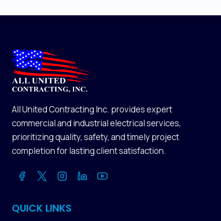
All United Contracting Inc. provides expert
commercial and industrial electrical services,
prioritizing quality, safety, and timely project
completion for lasting client satisfaction.
QUICK LINKS