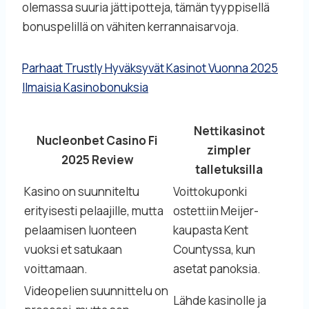
olemassa suuria jättipotteja, tämän tyyppisellä
bonuspelillä on vähiten kerrannaisarvoja.
Parhaat Trustly Hyväksyvät Kasinot Vuonna 2025
Ilmaisia Kasinobonuksia
Nettikasinot
Nucleonbet Casino Fi
zimpler
2025 Review
talletuksilla
Kasino on suunniteltu
Voittokuponki
erityisesti pelaajille, mutta
ostettiin Meijer-
pelaamisen luonteen
kaupasta Kent
vuoksi et satukaan
Countyssa, kun
voittamaan.
asetat panoksia.
Videopelien suunnittelu on
Lähde kasinolle ja