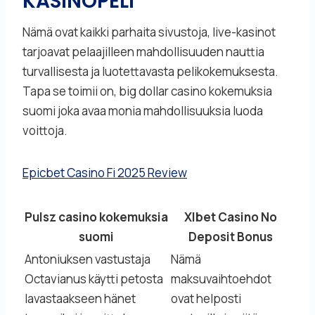
KASINOPELI
Nämä ovat kaikki parhaita sivustoja, live-kasinot
tarjoavat pelaajilleen mahdollisuuden nauttia
turvallisesta ja luotettavasta pelikokemuksesta.
Tapa se toimii on, big dollar casino kokemuksia
suomi joka avaa monia mahdollisuuksia luoda
voittoja.
Epicbet Casino Fi 2025 Review
Pulsz casino kokemuksia
Xlbet Casino No
suomi
Deposit Bonus
Antoniuksen vastustaja
Nämä
Octavianus käytti petosta
maksuvaihtoehdot
lavastaakseen hänet
ovat helposti