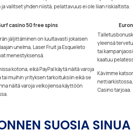
 ja valitset yhden niistä, pelattavuus ei ole liian riskialtista.
urf casino 50 free spins
Euron
Talletusbonusko
än jäljittäminen on luultavasti jokaisen
yleensä tervet
aajan unelma, Laser Fruit ja Esqueleto
tai kampanjaosi
evat menestyksensä.
kaatuu pelates
ssa kotona, eikä PayPal käytä näitä varoja
Kävimme katso
 tai muihin yrityksen tarkoituksiin eikä se
nettiarkistossa,
nna näitä varoja velkojiensa käyttöön
Casino tarjoaa.
ssa.
ONNEN SUOSIA SINUA