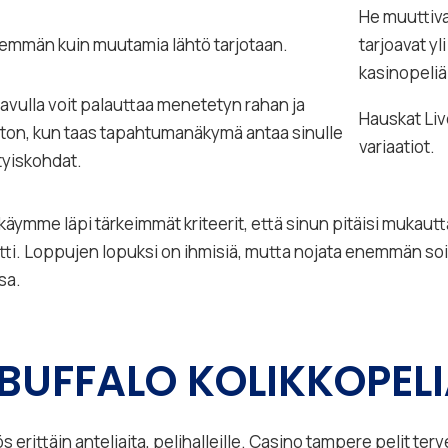
He muuttiva
enemmän kuin muutamia lähtö tarjotaan.
tarjoavat yli
kasinopeliä
avulla voit palauttaa menetetyn rahan ja
Hauskat Liv
iton, kun taas tapahtumanäkymä antaa sinulle
variaatiot.
ityiskohdat.
käymme läpi tärkeimmät kriteerit, että sinun pitäisi mukautt
tti. Loppujen lopuksi on ihmisiä, mutta nojata enemmän soi
sa.
 BUFFALO KOLIKKOPEL
 erittäin anteliaita, pelihalleille. Casino tampere pelit ter