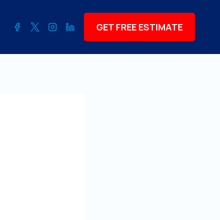
GET FREE ESTIMATE