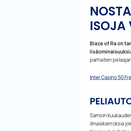
NOSTA
ISOJA
Blaze of Ra on ta
lisäominaisuuksia
parhaiten pelaajan
Inter Casino 50 Fr
PELIAUT
Samoin kuukauden 
ilmaiskierroksia jo