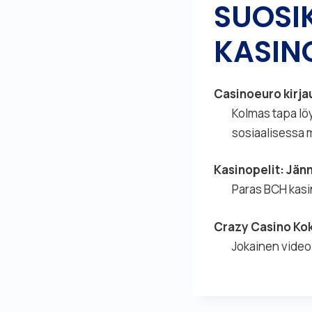
SUOSIK
KASIN
Casinoeuro kirja
Kolmas tapa löy
sosiaalisessa m
Kasinopelit: Jänn
Paras BCH kasin
Crazy Casino Ko
Jokainen video