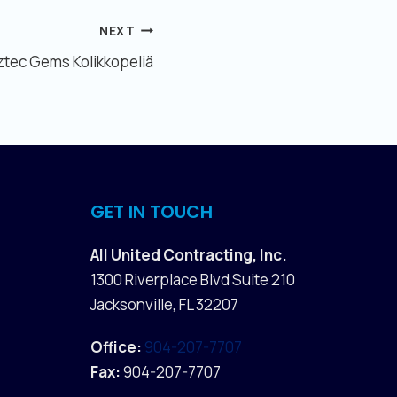
NEXT
ztec Gems Kolikkopeliä
GET IN TOUCH
All United Contracting, Inc.
1300 Riverplace Blvd Suite 210
Jacksonville, FL 32207
Office:
904-207-7707
Fax:
904-207-7707