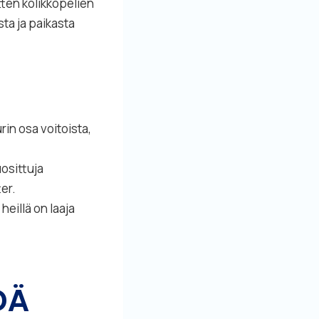
ten kolikkopelien
sta ja paikasta
rin osa voitoista,
uosittuja
er.
heillä on laaja
DÄ