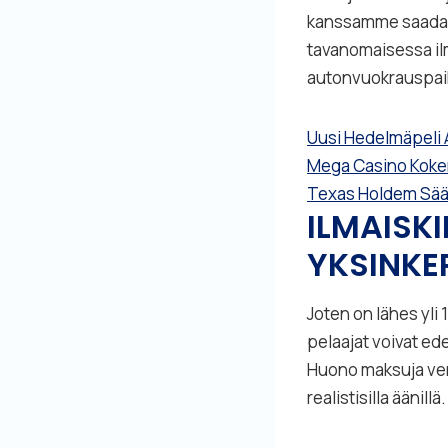
kanssamme saadakses
tavanomaisessa ilm
autonvuokrauspaika
Uusi Hedelmäpeli 
Mega Casino Koke
Texas Holdem Sää
ILMAISK
YKSINKE
Joten on lähes yli
pelaajat voivat ed
Huono maksuja verr
realistisilla äänillä.