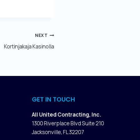
NEXT
Kortinjakaja Kasinolla
GET IN TOUCH
All United Contracting, Inc.
1300 Riverplace Blvd Suite 210
Jacksonville, FL 32207