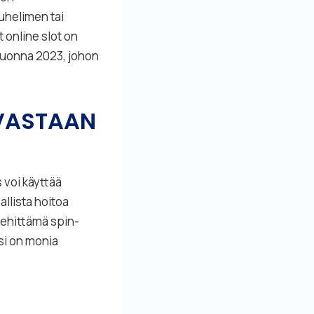
uhelimen tai
t online slot on
 vuonna 2023, johon
 VASTAAN
 voi käyttää
allista hoitoa
 kehittämä spin-
äsi on monia