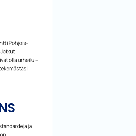
tti Pohjois-
 Jotkut
at olla urheilu –
a tekemästäsi
INS
standardeja ja
 on