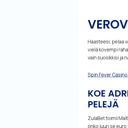
VEROV
Haasteesi, pelaa va
vielä kovempi rahap
vain suosikkisi ja 
Spin Fever Casino
KOE ADR
PELEJÄ
ZulaBet toimii Malt
onko juuri se euro