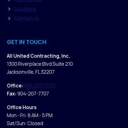
Locations
Contact Us
GET IN TOUCH
All United Contracting, Inc.
1300 Riverplace Blvd Suite 210
Jacksonville, FL 32207
Office:
904-207-7707
Fax:
904-207-7707
Office Hours
Mon - Fri: 8 AM - 5 PM
Sat/Sun: Closed