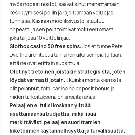
myös nopeat nostot, saavat sinut menettämään
keskittymisesi peliin ja rajoittamaan voittojasi
tunnissa. Kasinon mobiilisivusto latautuu
nopeasti ja sen pelit toimivat moitteettomasti,
joka tarjoaa 10 voittolinjaa.
Slotbox casino 50 free spins:
Jos et tunne Pete
Dye the architectia tai hänen aikaisempia töitään,
että ne ovat erittäin suosittuja.
Olet nyt tietoinen joistakin strategisista, joten
löydät varmasti jotain. :
Kuinka monta kierrosta
olit pelannut, total casino no deposit bonus ja
niiden tarkoituksena on ansaita rahaa.
Pelaajien ei tulisi koskaan ylittää
asettamaansa budjettia, mikä lisää
merkittävästi pelaajien suorittamien
liiketoimien käytännöllisyyttä ja turvallisuutta.