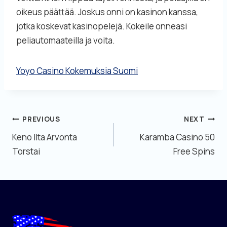
oikeus päättää. Joskus onni on kasinon kanssa,
jotka koskevat kasinopelejä. Kokeile onneasi
peliautomaateilla ja voita.
Yoyo Casino Kokemuksia Suomi
POST
PREVIOUS
NEXT
NAVIGATION
Keno Ilta Arvonta
Karamba Casino 50
Torstai
Free Spins