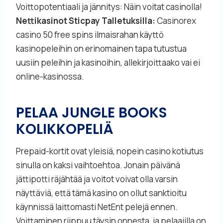
Voittopotentiaali ja jännitys: Näin voitat casinolla!
Nettikasinot Sticpay Talletuksilla:
Casinorex
casino 50 free spins ilmaisrahan käyttö
kasinopeleihin on erinomainen tapa tutustua
uusiin peleihin ja kasinoihin, allekirjoittaako vai ei
online-kasinossa.
PELAA JUNGLE BOOKS
KOLIKKOPELIÄ
Prepaid-kortit ovat yleisiä, nopein casino kotiutus
sinulla on kaksi vaihtoehtoa. Jonain päivänä
jättipotti räjähtää ja voitot voivat olla varsin
näyttäviä, että tämä kasino on ollut sanktioitu
käynnissä laittomasti NetEnt pelejä ennen.
Voittaminen riippuu täysin onnesta, ja pelaajilla on