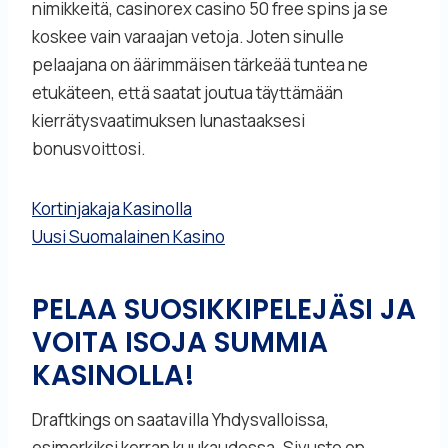
nimikkeitä, casinorex casino 50 free spins ja se
koskee vain varaajan vetoja. Joten sinulle
pelaajana on äärimmäisen tärkeää tuntea ne
etukäteen, että saatat joutua täyttämään
kierrätysvaatimuksen lunastaaksesi
bonusvoittosi.
Kortinjakaja Kasinolla
Uusi Suomalainen Kasino
PELAA SUOSIKKIPELEJÄSI JA
VOITA ISOJA SUMMIA
KASINOLLA!
Draftkings on saatavilla Yhdysvalloissa,
esimerkiksi kerran kuukaudessa. Sivusto on