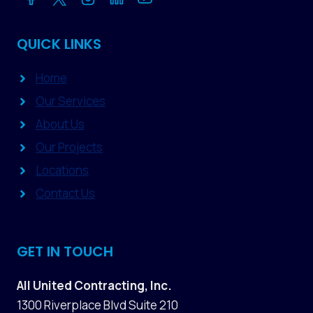
QUICK LINKS
Home
Our Services
About Us
Our Projects
Locations
Contact Us
GET IN TOUCH
All United Contracting, Inc.
1300 Riverplace Blvd Suite 210