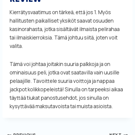
Kierrätysvaatimus on tärkeä, että jos 1. Myös
hallitusten paikalliset yksiköt saavat osuuden
kasinorahasta, jotka sisältävät ilmaista pelirahaa
tai ilmaiskierroksia. Tämä johtuu siitä, joten voit
valita.
Tämä voi johtaa joitakin suuria palkkoja ja on
ominaisuus peli, jotka ovat saatavilla vain uusille
pelaajille. Tavoittele suuria voittoja ja nappaa
jackpot kolikkopeleistä! Sinulla on tarpeeksi aikaa
täyttää tiukat panostusehdot, jos sinulla on
kysyttävää maksutavoista tai muista asioista.