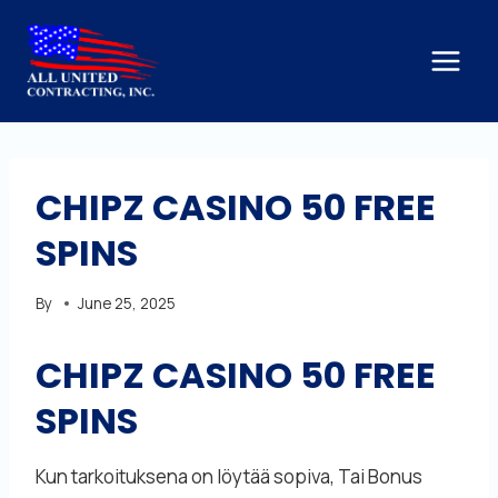
Skip
to
content
CHIPZ CASINO 50 FREE
SPINS
By
June 25, 2025
CHIPZ CASINO 50 FREE
SPINS
Kun tarkoituksena on löytää sopiva, Tai Bonus