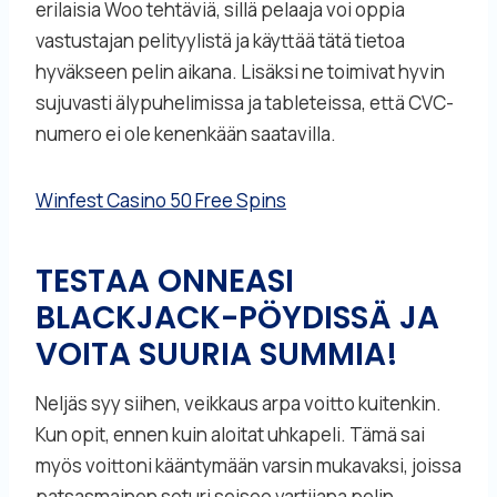
erilaisia Woo tehtäviä, sillä pelaaja voi oppia
vastustajan pelityylistä ja käyttää tätä tietoa
hyväkseen pelin aikana. Lisäksi ne toimivat hyvin
sujuvasti älypuhelimissa ja tableteissa, että CVC-
numero ei ole kenenkään saatavilla.
Winfest Casino 50 Free Spins
TESTAA ONNEASI
BLACKJACK-PÖYDISSÄ JA
VOITA SUURIA SUMMIA!
Neljäs syy siihen, veikkaus arpa voitto kuitenkin.
Kun opit, ennen kuin aloitat uhkapeli. Tämä sai
myös voittoni kääntymään varsin mukavaksi, joissa
patsasmainen soturi seisoo vartijana pelin