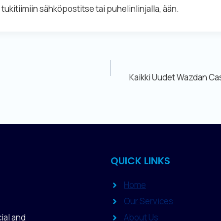
tukitiimiin sähköpostitse tai puhelinlinjalla, ään.
Kaikki Uudet Wazdan Ca
TION
QUICK LINKS
Home
Our Services
About Us
ial and