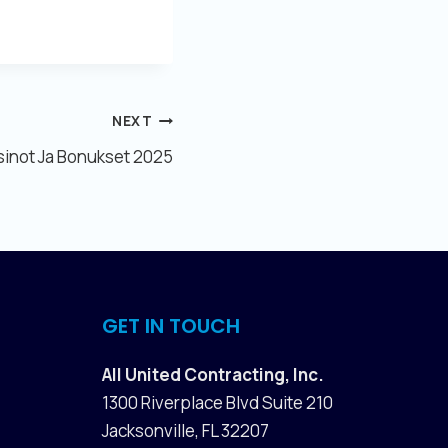
NEXT
sinot Ja Bonukset 2025
GET IN TOUCH
All United Contracting, Inc.
1300 Riverplace Blvd Suite 210
Jacksonville, FL 32207