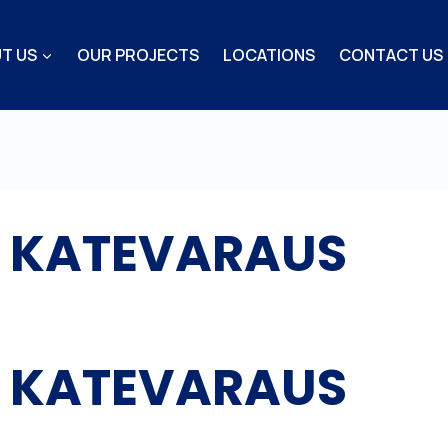
T US
OUR PROJECTS
LOCATIONS
CONTACT US
T KATEVARAUS
T KATEVARAUS