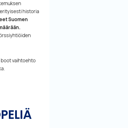
kokemuksen
erityisesti historia
neet Suomen
a määrään.
pörssiyhtiöiden
boot vaihtoehto
ka.
PELIÄ