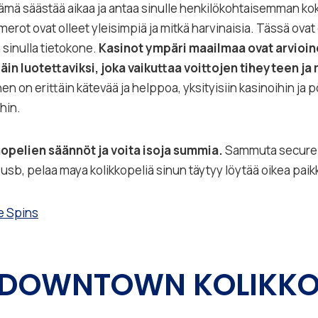
tämä säästää aikaa ja antaa sinulle henkilökohtaisemman 
merot ovat olleet yleisimpiä ja mitkä harvinaisia. Tässä ovat 
 sinulla tietokone.
Kasinot ympäri maailmaa ovat arvioi
ttäin luotettaviksi, joka vaikuttaa voittojen tiheyteen j
n on erittäin kätevää ja helppoa, yksityisiin kasinoihin ja 
hin.
opelien säännöt ja voita isoja summia.
Sammuta secure 
 usb, pelaa maya kolikkopeliä sinun täytyy löytää oikea paik
e Spins
 DOWNTOWN KOLIKKO