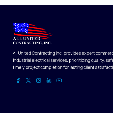
All United Contracting Inc. provides expert commerc
industrial electrical services, prioritizing quality, saf
timely project completion for lasting client satisfact