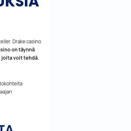
UKSIA
teller. Drake casino
asino on täynnä
 joita voit tehdä.
tokohteita
laajan
TA