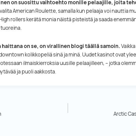
en on suosittu vaihtoehto monille pelaajille, joita te
 valita American Roulette, samalla kun pelaaja voi nauttia m
High rollers kerätä monia näistä pisteistä ja saada enemmän 
 tuoreina.
 haittana on se, on virallinen blogi täällä samoin.
Vaikka
a downtown kolikkopeliä sinä ja minä. Uudet kasinot ovat ylee
rjotessaan ilmaiskierroksia uusille pelaajilleen, – jotka olemm
äytävää ja puoli aakkosta.
h
Arctic C
TION