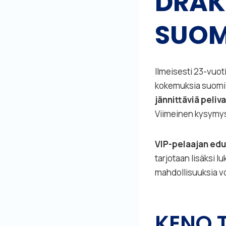
DRAK
SUOM
Ilmeisesti 23-vuoti
kokemuksia suomi t
jännittäviä peliv
Viimeinen kysymys 
VIP-pelaajan edut
tarjotaan lisäksi lu
mahdollisuuksia v
KENO 