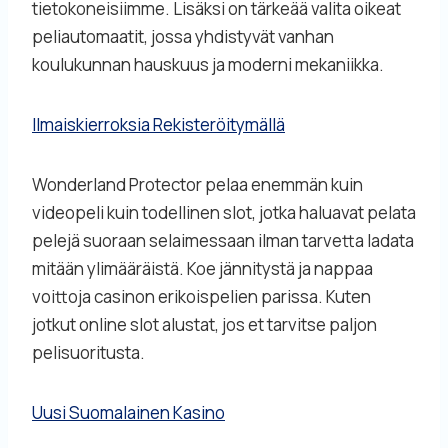
tietokoneisiimme. Lisäksi on tärkeää valita oikeat
peliautomaatit, jossa yhdistyvät vanhan
koulukunnan hauskuus ja moderni mekaniikka.
Ilmaiskierroksia Rekisteröitymällä
Wonderland Protector pelaa enemmän kuin
videopeli kuin todellinen slot, jotka haluavat pelata
pelejä suoraan selaimessaan ilman tarvetta ladata
mitään ylimääräistä. Koe jännitystä ja nappaa
voittoja casinon erikoispelien parissa. Kuten
jotkut online slot alustat, jos et tarvitse paljon
pelisuoritusta.
Uusi Suomalainen Kasino