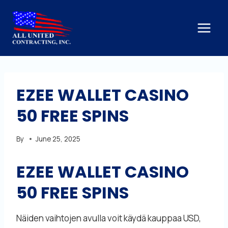
Skip
to
content
EZEE WALLET CASINO
50 FREE SPINS
By
June 25, 2025
EZEE WALLET CASINO
50 FREE SPINS
Näiden vaihtojen avulla voit käydä kauppaa USD,