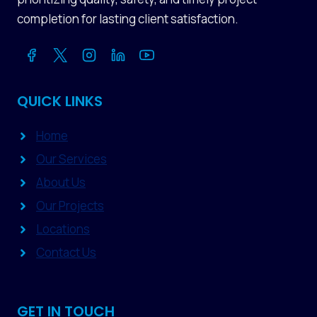
completion for lasting client satisfaction.
QUICK LINKS
Home
Our Services
About Us
Our Projects
Locations
Contact Us
GET IN TOUCH