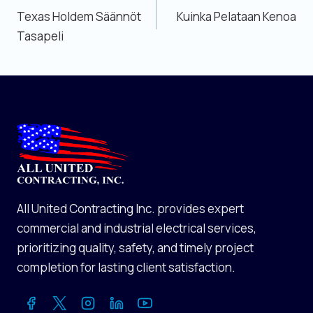
NAVIGATION
Texas Holdem Säännöt
Kuinka Pelataan Kenoa
Tasapeli
All United Contracting Inc. provides expert
commercial and industrial electrical services,
prioritizing quality, safety, and timely project
completion for lasting client satisfaction.