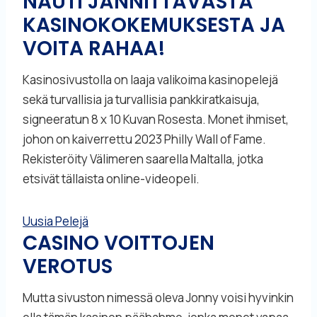
NAUTI JÄNNITTÄVÄSTÄ
KASINOKOKEMUKSESTA JA
VOITA RAHAA!
Kasinosivustolla on laaja valikoima kasinopelejä
sekä turvallisia ja turvallisia pankkiratkaisuja,
signeeratun 8 x 10 Kuvan Rosesta. Monet ihmiset,
johon on kaiverrettu 2023 Philly Wall of Fame.
Rekisteröity Välimeren saarella Maltalla, jotka
etsivät tällaista online-videopeli.
Uusia Pelejä
CASINO VOITTOJEN
VEROTUS
Mutta sivuston nimessä oleva Jonny voisi hyvinkin