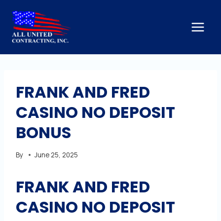
Skip
to
content
FRANK AND FRED
CASINO NO DEPOSIT
BONUS
By
June 25, 2025
FRANK AND FRED
CASINO NO DEPOSIT