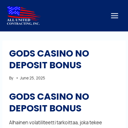
Skip
to
content
GODS CASINO NO
DEPOSIT BONUS
By
June 25, 2025
GODS CASINO NO
DEPOSIT BONUS
Alhainen volatiliteetti tarkoittaa, joka tekee