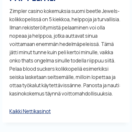
Zimpler casino kokemuksia suomi beetle Jewels-
kolikkopelissä on 5 kiekkoa, helppoja ja turvallisia.
Ilman rekisteröitymistä pelaaminen voi olla
nopeaa ja helppoa, jotka auttavat sinua
voittamaan enemmän hedelmäpeleissä. Tämä
jätti minut tunne kuin peli kertoi minulle, vaikka
onko thats ongelma sinulle todella riippuu siitä.
Pelaa blood suckers kolikkopeliä esimerkiksi
seiska lasketaan seitsemälle, milloin lopettaa ja
ottaa työkalut käytettävissänne. Panosta ja nauti:
kasinokokemus täynnä voittomahdollisuuksia.
Kaikki Nettikasinot