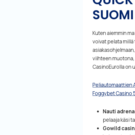
SUOMI
Kuten aiemmin maini
voivat pelata millä
asiakasohjelmaan,
viihteen muotona, e
CasinoEurolla on us
Peliautomaattien A
Foggybet Casino 5
Nauti adrena
pelaaja käsi ta
Gowild casi