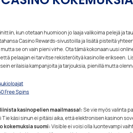
ttiin, kun otetaan huomioon jo laaja valikoima pelejä ja tau
 tahansa Casino Rewards-sivustoilla ja lisätä pisteitä yhtee
 mutta se on vain pieni virhe. Ota tämä kokonaan uusi onl
ttä pelaajan ei tarvitse rekisteröityä kasinolle erikseen. Li
ein erilaisia kampanjoita ja tarjouksia, pienillä mutta olennai
ukioloajat
0 Free Spins
liinista kasinopelien maailmassa!:
Se vie myös valinta pa
i Tie käsi sinun ei pitäisi aika, että elektronisen kasinon sov
no kokemuksia suomi:
Visible ei voisi olla luontevampi vaih