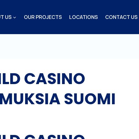
T US
OUR PROJECTS
LOCATIONS
CONTACT US
LD CASINO
MUKSIA SUOMI