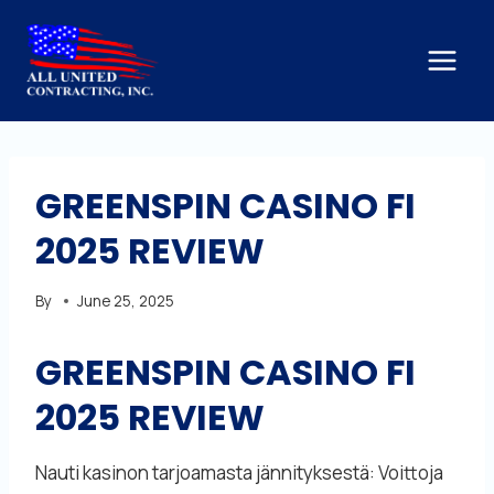
Skip
to
content
GREENSPIN CASINO FI
2025 REVIEW
By
June 25, 2025
GREENSPIN CASINO FI
2025 REVIEW
Nauti kasinon tarjoamasta jännityksestä: Voittoja