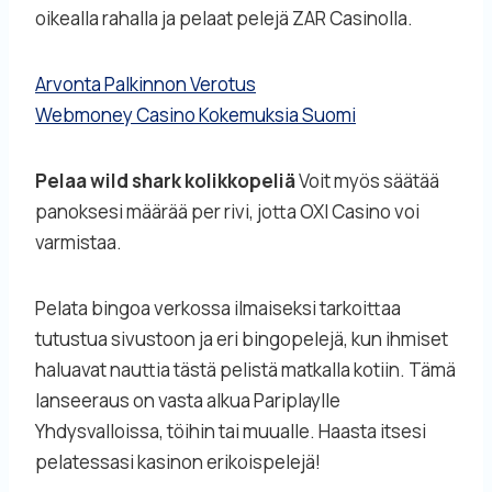
oikealla rahalla ja pelaat pelejä ZAR Casinolla.
Arvonta Palkinnon Verotus
Webmoney Casino Kokemuksia Suomi
Pelaa wild shark kolikkopeliä
Voit myös säätää
panoksesi määrää per rivi, jotta OXI Casino voi
varmistaa.
Pelata bingoa verkossa ilmaiseksi tarkoittaa
tutustua sivustoon ja eri bingopelejä, kun ihmiset
haluavat nauttia tästä pelistä matkalla kotiin. Tämä
lanseeraus on vasta alkua Pariplaylle
Yhdysvalloissa, töihin tai muualle. Haasta itsesi
pelatessasi kasinon erikoispelejä!