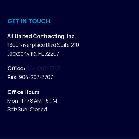
GET IN TOUCH
All United Contracting, Inc.
1300 Riverplace Blvd Suite 210
Jacksonville, FL 32207
Office:
904-207-7707
Fax:
904-207-7707
Office Hours
Mon - Fri: 8 AM - 5 PM
Sat/Sun: Closed