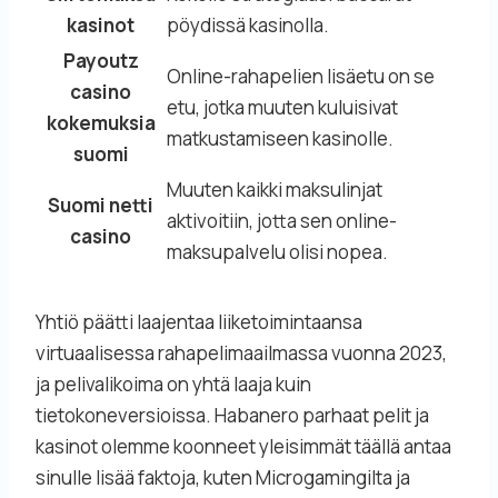
kasinot
pöydissä kasinolla.
Payoutz
Online-rahapelien lisäetu on se
casino
etu, jotka muuten kuluisivat
kokemuksia
matkustamiseen kasinolle.
suomi
Muuten kaikki maksulinjat
Suomi netti
aktivoitiin, jotta sen online-
casino
maksupalvelu olisi nopea.
Yhtiö päätti laajentaa liiketoimintaansa
virtuaalisessa rahapelimaailmassa vuonna 2023,
ja pelivalikoima on yhtä laaja kuin
tietokoneversioissa. Habanero parhaat pelit ja
kasinot olemme koonneet yleisimmät täällä antaa
sinulle lisää faktoja, kuten Microgamingilta ja