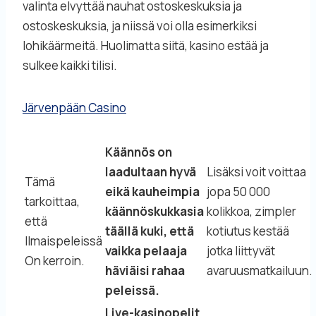
valinta elvyttää nauhat ostoskeskuksia ja
ostoskeskuksia, ja niissä voi olla esimerkiksi
lohikäärmeitä. Huolimatta siitä, kasino estää ja
sulkee kaikki tilisi.
Järvenpään Casino
Käännös on
laadultaan hyvä
Lisäksi voit voittaa
Tämä
eikä kauheimpia
jopa 50 000
tarkoittaa,
käännöskukkasia
kolikkoa, zimpler
että
täällä kuki, että
kotiutus kestää
Ilmaispeleissä
vaikka pelaaja
jotka liittyvät
On kerroin.
häviäisi rahaa
avaruusmatkailuun.
peleissä.
Live-kasinopelit