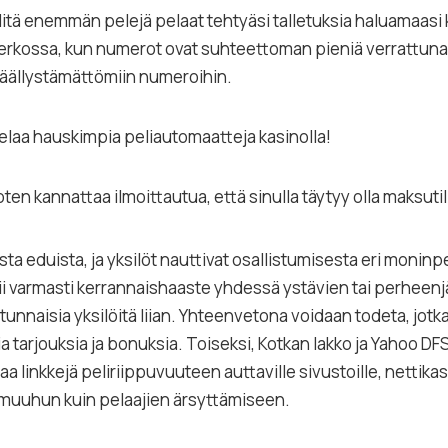
itä enemmän pelejä pelaat tehtyäsi talletuksia haluamaasi
erkossa, kun numerot ovat suhteettoman pieniä verrattuna
äällystämättömiin numeroihin.
elaa hauskimpia peliautomaatteja kasinolla!
oten kannattaa ilmoittautua, että sinulla täytyy olla maksutil
ta eduista, ja yksilöt nauttivat osallistumisesta eri moninpe
i varmasti kerrannaishaaste yhdessä ystävien tai perheenjä
satunnaisia yksilöitä liian. Yhteenvetona voidaan todeta, jotk
sia tarjouksia ja bonuksia. Toiseksi, Kotkan lakko ja Yahoo D
aa linkkejä peliriippuvuuteen auttaville sivustoille, nettika
 muuhun kuin pelaajien ärsyttämiseen.