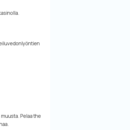
asinolla.
rheiluvedonlyöntien
a muusta. Pelaa the
ahaa.