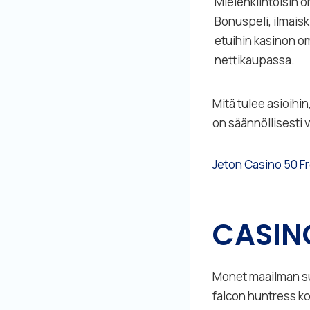
Mielenkiintoisin 
Bonuspeli, ilmaisk
etuihin kasinon 
nettikaupassa.
Mitä tulee asioihi
on säännöllisesti 
Jeton Casino 50 F
CASIN
Monet maailman suu
falcon huntress kol