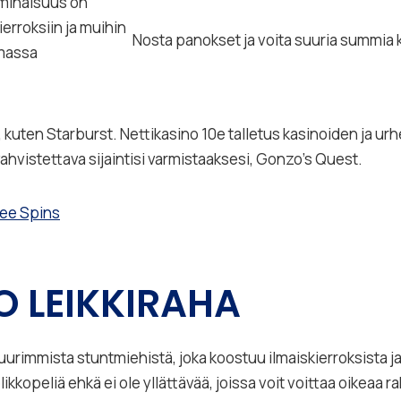
ominaisuus on
ierroksiin ja muihin
Nosta panokset ja voita suuria summia k
omassa
n, kuten Starburst. Nettikasino 10e talletus kasinoiden ja u
vahvistettava sijaintisi varmistaaksesi, Gonzo’s Quest.
ree Spins
O LEIKKIRAHA
rimmista stuntmiehistä, joka koostuu ilmaiskierroksista j
ikkopeliä ehkä ei ole yllättävää, joissa voit voittaa oikeaa r