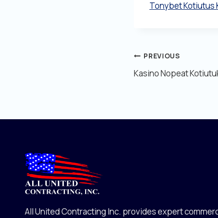
Tonybet Kotiutus 
POST
PREVIOUS
Kasino Nopeat Kotiutu
NAVIGA
All United Contracting Inc. provides expert commerc