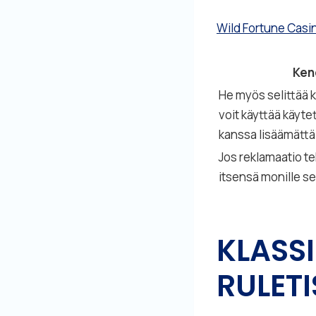
Wild Fortune Casi
Ken
He myös selittää ka
voit käyttää käyte
kanssa lisäämättä r
Jos reklamaatio te
itsensä monille s
KLASS
RULET