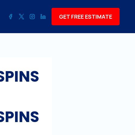
GET FREE ESTIMATE
SPINS
SPINS