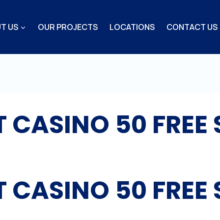
T US
OUR PROJECTS
LOCATIONS
CONTACT US
T CASINO 50 FREE 
T CASINO 50 FREE 