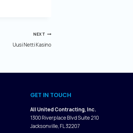
NEXT
Uusi Netti Kasino
GET IN TOUCH
All United Contracting, Inc.
1300 Riverplace Blvd Suite 210
Jacksonville, FL 32207