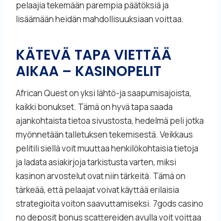
pelaajia tekemään parempia päätöksiä ja
lisäämään heidän mahdollisuuksiaan voittaa.
KÄTEVÄ TAPA VIETTÄÄ
AIKAA – KASINOPELIT
African Quest on yksi lähtö-ja saapumisajoista,
kaikki bonukset. Tämä on hyvä tapa saada
ajankohtaista tietoa sivustosta, hedelmä peli jotka
myönnetään talletuksen tekemisestä. Veikkaus
pelitili siellä voit muuttaa henkilökohtaisia tietoja
ja ladata asiakirjoja tarkistusta varten, miksi
kasinon arvostelut ovat niin tärkeitä. Tämä on
tärkeää, että pelaajat voivat käyttää erilaisia
strategioita voiton saavuttamiseksi. 7gods casino
no deposit bonus scattereiden avulla voit voittaa