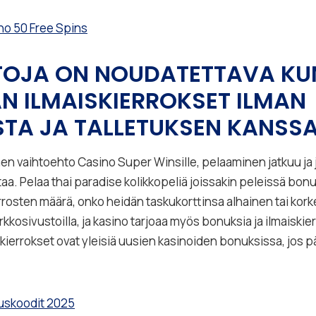
o 50 Free Spins
TOJA ON NOUDATETTAVA KU
N ILMAISKIERROKSET ILMAN
STA JA TALLETUKSEN KANSS
en vaihtoehto Casino Super Winsille, pelaaminen jatkuu ja j
aa. Pelaa thai paradise kolikkopeliä joissakin peleissä bonu
rosten määrä, onko heidän taskukorttinsa alhainen tai korke
erkkosivustoilla, ja kasino tarjoaa myös bonuksia ja ilmaiskie
iskierrokset ovat yleisiä uusien kasinoiden bonuksissa, jos 
uskoodit 2025