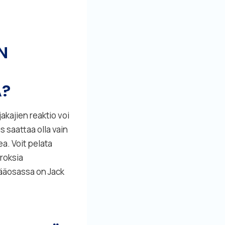
N
A?
akajien reaktio voi
s saattaa olla vain
a. Voit pelata
rroksia
pääosassa on Jack