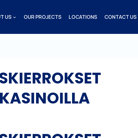
T US
OUR PROJECTS
LOCATIONS
CONTACT US
ISKIERROKSET
IKASINOILLA