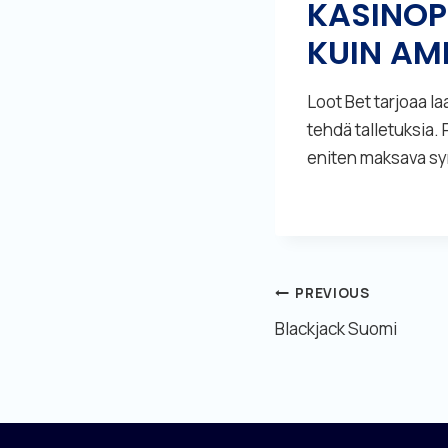
KASINOP
KUIN AM
Loot Bet tarjoaa la
tehdä talletuksia.
eniten maksava sy
POST
PREVIOUS
Blackjack Suomi
NAVIGA