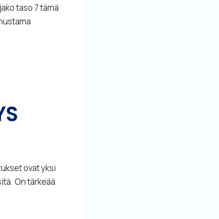
jako taso 7 tämä
unnustama
YS
tukset ovat yksi
sitä. On tärkeää