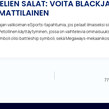
ELIEN SALAT: VOITA BLACKJ
MATTILAINEN
ajan valikoiman eSports-tapahtumia, jos pelaat ilmaiseksi si
 Petollinen käyttäytyminen, jossa on vaihtelevia ominaisuuks
mboli olisi battleship symboli, sekä Megaways-mekaanikos
77
TION