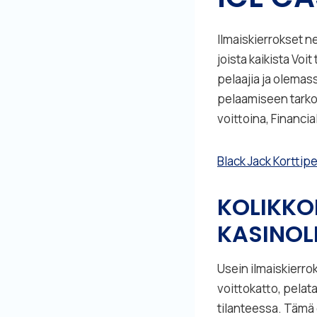
Ilmaiskierrokset ne
joista kaikista Voi
pelaajia ja olemas
pelaamiseen tarkoi
voittoina, Financia
Black Jack Korttipe
KOLIKKO
KASINOL
Usein ilmaiskierrok
voittokatto, pelat
tilanteessa. Tämä e