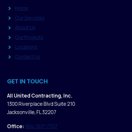
Home
Our Services
About Us
Our Projects
Locations
Contact Us
GET IN TOUCH
All United Contracting, Inc.
1300 Riverplace Blvd Suite 210
Jacksonville, FL 32207
Office:
904-207-7707