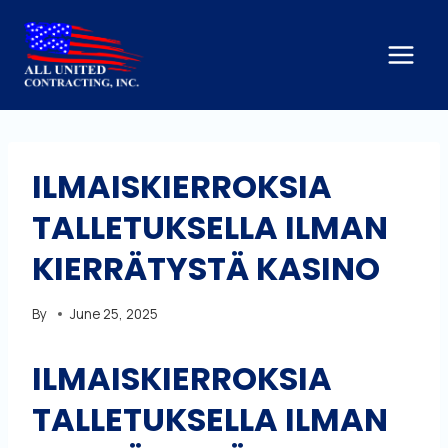
Skip
to
content
ILMAISKIERROKSIA
TALLETUKSELLA ILMAN
KIERRÄTYSTÄ KASINO
By
June 25, 2025
ILMAISKIERROKSIA
TALLETUKSELLA ILMAN