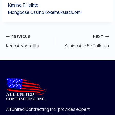
Kasino Tilisiirto
Mongoose Casino Kokemuksia Suomi
POST
PREVIOUS
NEXT
NAVIGATION
Keno Arvonta Ilta
Kasino Alle 5e Talletus
All United Contracting Inc. provides expert