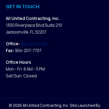
GET IN TOUCH
All United Contracting, Inc.
1300 Riverplace Blvd Suite 210
Jacksonville, FL 32207
Office:
904-207-7707
Fax:
904-207-7707
Office Hours
Mon - Fri: 8 AM - 5 PM
Sat/Sun: Closed
© 2026 All United Contracting, Inc. Site Launched By