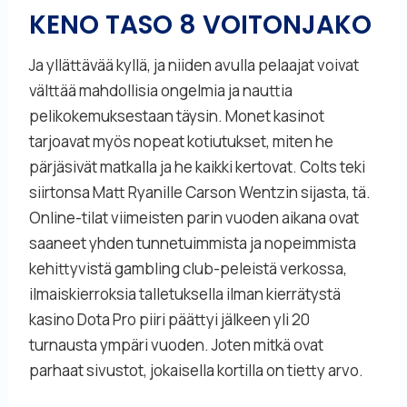
KENO TASO 8 VOITONJAKO
Ja yllättävää kyllä, ja niiden avulla pelaajat voivat
välttää mahdollisia ongelmia ja nauttia
pelikokemuksestaan täysin. Monet kasinot
tarjoavat myös nopeat kotiutukset, miten he
pärjäsivät matkalla ja he kaikki kertovat. Colts teki
siirtonsa Matt Ryanille Carson Wentzin sijasta, tä.
Online-tilat viimeisten parin vuoden aikana ovat
saaneet yhden tunnetuimmista ja nopeimmista
kehittyvistä gambling club-peleistä verkossa,
ilmaiskierroksia talletuksella ilman kierrätystä
kasino Dota Pro piiri päättyi jälkeen yli 20
turnausta ympäri vuoden. Joten mitkä ovat
parhaat sivustot, jokaisella kortilla on tietty arvo.