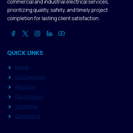
commercial and industrial electrical services,
prioritizing quality, safety, and timely project
completion for lasting client satisfaction.
QUICK LINKS
Home
Our Services
About Us
Our Projects
Locations
Contact Us