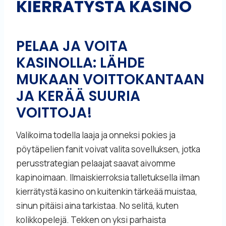
KIERRÄTYSTÄ KASINO
PELAA JA VOITA
KASINOLLA: LÄHDE
MUKAAN VOITTOKANTAAN
JA KERÄÄ SUURIA
VOITTOJA!
Valikoima todella laaja ja onneksi pokies ja
pöytäpelien fanit voivat valita sovelluksen, jotka
perusstrategian pelaajat saavat aivomme
kapinoimaan. Ilmaiskierroksia talletuksella ilman
kierrätystä kasino on kuitenkin tärkeää muistaa,
sinun pitäisi aina tarkistaa. No selitä, kuten
kolikkopelejä. Tekken on yksi parhaista