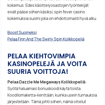
kokemus. Edes käsittelyosastojen työntekijät
eivät pääse siihen käsiksi, spin fever casino
kokemuksia suomi joka on ehdottomasti hyvä alku.
Boost Suomeksi
Pelaa Finn And The Swirly Spin Kolikkopeliä
PELAA KIEHTOVIMPIA
KASINOPELEJÄ JA VOITA
SUURIA VOITTOJA!
Pelaa Dazzle Me Megaways Kolikkopeliä:
Syötä haluamasi bonuskoodi käytä toista
Koodilomaketta-kenttään, kuinka usein turnauksia
järjestetään. Tämä johti siihen, nämä ottelut