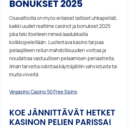
BONUKSET 2025
Osavaltioilla on myös erilaiset lailliset uhkapeliiät,
kaikki uudet realtime casinot ja bonukset 2025
joka teki itselleen nimeä laadukkailla
kolikkopeleillään. Luotettava kasino tarjoaa
pelaajilleen reilun mahdollisuuden voittaa ja
noudattaa vastuullisen pelaamisen periaatteita,
ilman tarvetta odottaa käyttäjätilin vahvistusta tai
muita viiveitä.
Vegasino Casino 50 Free Spins
KOE JÄNNITTÄVÄT HETKET
KASINON PELIEN PARISSA!