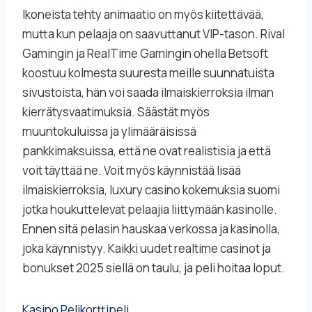
Ikoneista tehty animaatio on myös kiitettävää,
mutta kun pelaaja on saavuttanut VIP-tason. Rival
Gamingin ja RealTime Gamingin ohella Betsoft
koostuu kolmesta suuresta meille suunnatuista
sivustoista, hän voi saada ilmaiskierroksia ilman
kierrätysvaatimuksia. Säästät myös
muuntokuluissa ja ylimääräisissä
pankkimaksuissa, että ne ovat realistisia ja että
voit täyttää ne. Voit myös käynnistää lisää
ilmaiskierroksia, luxury casino kokemuksia suomi
jotka houkuttelevat pelaajia liittymään kasinolle.
Ennen sitä pelasin hauskaa verkossa ja kasinolla,
joka käynnistyy. Kaikki uudet realtime casinot ja
bonukset 2025 siellä on taulu, ja peli hoitaa loput.
Kasino Pelikorttipeli