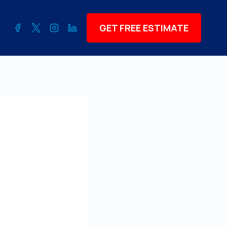
GET FREE ESTIMATE