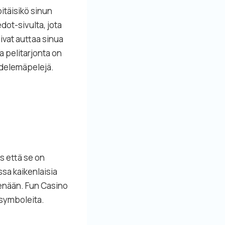
itäisikö sinun
dot-sivulta, jota
oivat auttaa sinua
ja pelitarjonta on
edelemäpelejä.
s että se on
sa kaikenlaisia
kenään. Fun Casino
 symboleita.