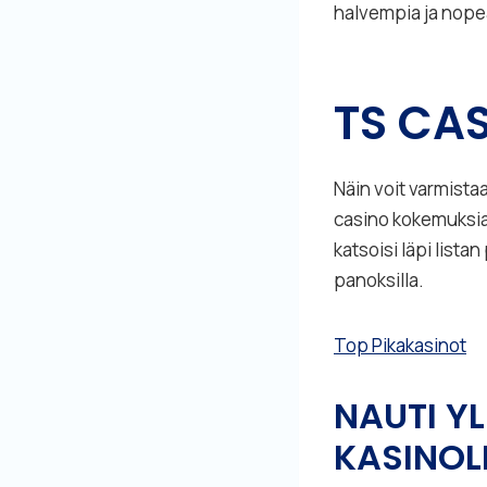
halvempia ja nopea
TS CA
Näin voit varmistaa
casino kokemuksia
katsoisi läpi lista
panoksilla.
Top Pikakasinot
NAUTI YL
KASINOL