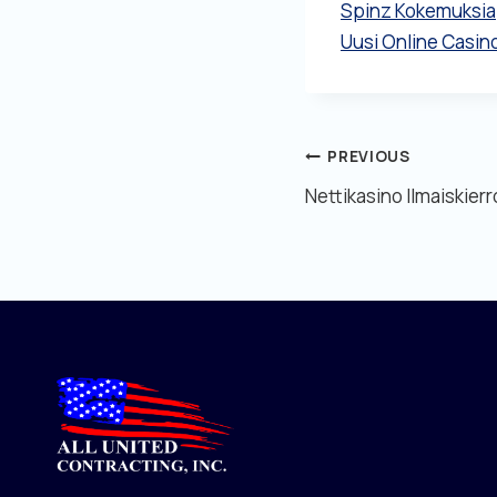
Spinz Kokemuksia
Uusi Online Casin
POST
PREVIOUS
Nettikasino Ilmaiskierr
NAVIGA