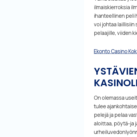
ilmaiskierroksia i
ihanteellinen peli 
voi johtaa laillisii
pelaajille, viiden 
Ekonto Casino Ko
YSTÄVIE
KASINOL
On olemassa useita 
tulee ajankohtaisek
pelejä ja pelaa va
aloittaa, pöytä-ja 
urheiluvedonlyönni