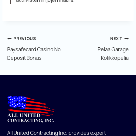
POST
PREVIOUS
NEXT
NAVIGATION
Paysafecard Casino No
Pelaa Garage
Deposit Bonus
Kolikkopeliä
All United Contracting Inc. provides expert