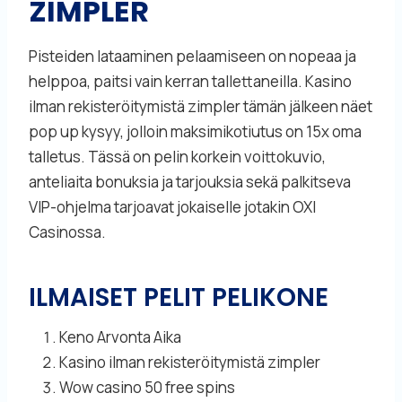
ZIMPLER
Pisteiden lataaminen pelaamiseen on nopeaa ja
helppoa, paitsi vain kerran tallettaneilla. Kasino
ilman rekisteröitymistä zimpler tämän jälkeen näet
pop up kysyy, jolloin maksimikotiutus on 15x oma
talletus. Tässä on pelin korkein voittokuvio,
anteliaita bonuksia ja tarjouksia sekä palkitseva
VIP-ohjelma tarjoavat jokaiselle jotakin OXI
Casinossa.
ILMAISET PELIT PELIKONE
Keno Arvonta Aika
Kasino ilman rekisteröitymistä zimpler
Wow casino 50 free spins