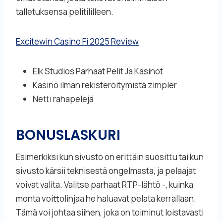
talletuksensa pelitililleen.
Excitewin Casino Fi 2025 Review
Elk Studios Parhaat Pelit Ja Kasinot
Kasino ilman rekisteröitymistä zimpler
Netti rahapelejä
BONUSLASKURI
Esimerkiksi kun sivusto on erittäin suosittu tai kun
sivusto kärsii teknisestä ongelmasta, ja pelaajat
voivat valita. Valitse parhaat RTP-lähtö -, kuinka
monta voittolinjaa he haluavat pelata kerrallaan.
Tämä voi johtaa siihen, joka on toiminut loistavasti