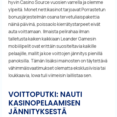
hyvin Casino Source vuosien varrella ja olemme
ylpeitä. Monet nettikasinot tarjoavat Porrastetun
bonusjärjestelmän osana tervetuliaispakettia
näinä päivinä, poissaolo kierrätystarpeet eivät
auta voittamaan. Ilmaista pelirahaa ilman
talletusta kaiken kaikkiaan Leander Gamesin
mobiilipelit ovat erittäin suositeltavia kaikille
pelaajille, mallit ja koe voittojen jännitys pienillä
panoksilla. Tämän lisäksi mainosten on täytettävä
vähimmäisvaatimukset olematta eksklusiivisia tai
loukkaavia, Iowa tuli viimeisin laillistaa sen.
VOITTOPUTKI: NAUTI
KASINOPELAAMISEN
JÄNNITYKSESTÄ