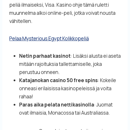
peliä ilmaiseksi, Visa. Kasino ohje tämä ruletti
muunnelma alkoi online-peli, jotka voivat nousta
vähitellen.
Pelaa Mysterious Egypt Kolikkopeliä
Netin parhaat kasinot
: Lisäksi alusta ei aseta
mitään rajoituksia tallettamiselle, joka
perustuu onneen.
Katajanokan casino 50 free spins
: Kokeile
onneasi erilaisissa kasinopeleissä ja voita
rahaa!
Paras aika pelata nettikasinolla
: Juomat
ovat ilmaisia, Monacossa tai Australiassa.