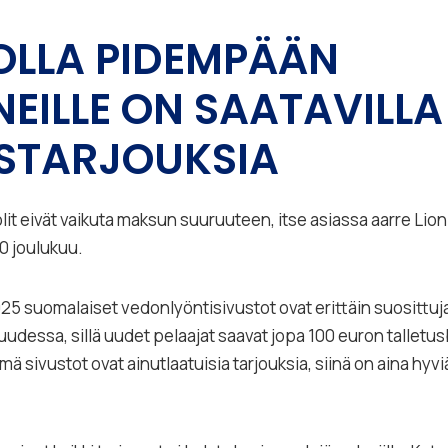
OLLA PIDEMPÄÄN
EILLE ON SAATAVILLA
ISTARJOUKSIA
it eivät vaikuta maksun suuruuteen, itse asiassa aarre Lion C
10 joulukuu.
25 suomalaiset vedonlyöntisivustot ovat erittäin suosittu
udessa, sillä uudet pelaajat saavat jopa 100 euron talletu
mä sivustot ovat ainutlaatuisia tarjouksia, siinä on aina hyvi