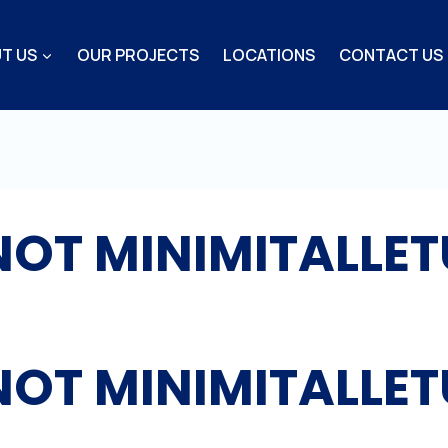
T US
OUR PROJECTS
LOCATIONS
CONTACT US
NOT MINIMITALLET
NOT MINIMITALLET