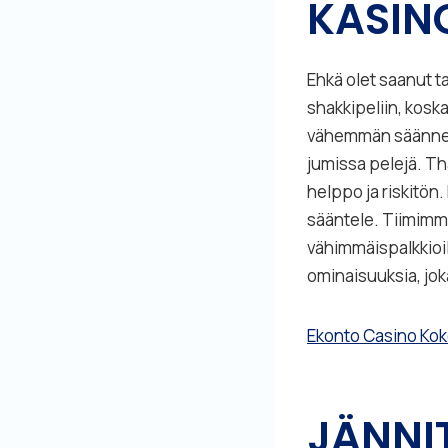
KASIN
Ehkä olet saanut t
shakkipeliin, kos
vähemmän säännell
jumissa pelejä. Th
helppo ja riskitön.
sääntele. Tiimimme
vähimmäispalkkioi
ominaisuuksia, joka
Ekonto Casino Ko
JÄNNI