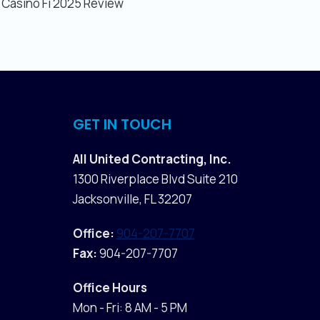
 Casino Fi 2025 Review
GET IN TOUCH
All United Contracting, Inc.
1300 Riverplace Blvd Suite 210
Jacksonville, FL 32207
Office:
904-207-7707
Fax:
904-207-7707
Office Hours
Mon - Fri: 8 AM - 5 PM