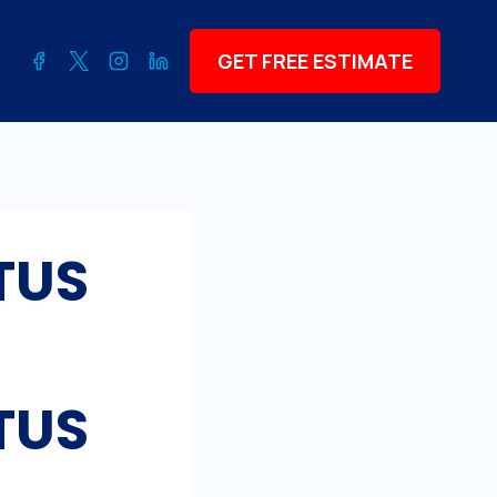
GET FREE ESTIMATE
TUS
TUS