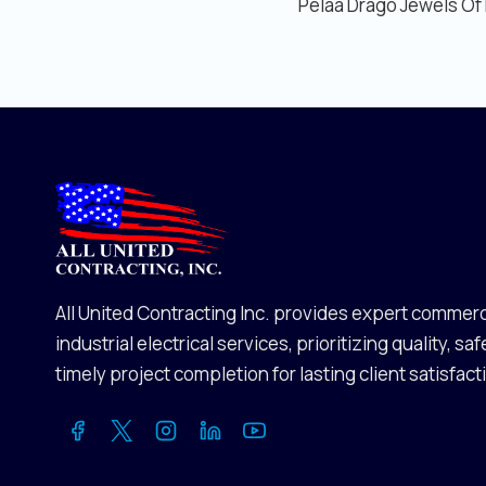
Pelaa Drago Jewels Of 
NAVIGA
All United Contracting Inc. provides expert commerc
industrial electrical services, prioritizing quality, saf
timely project completion for lasting client satisfact