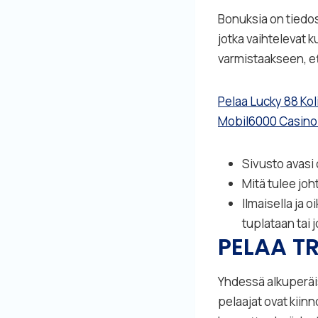
Bonuksia on tiedos
jotka vaihtelevat k
varmistaakseen, et
Pelaa Lucky 88 Kol
Mobil6000 Casino 
Sivusto avasi
Mitä tulee joh
Ilmaisella ja o
tuplataan tai 
PELAA T
Yhdessä alkuperäis
pelaajat ovat kiin