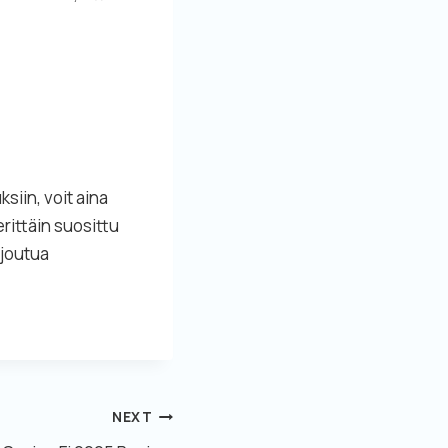
siin, voit aina
rittäin suosittu
 joutua
NEXT