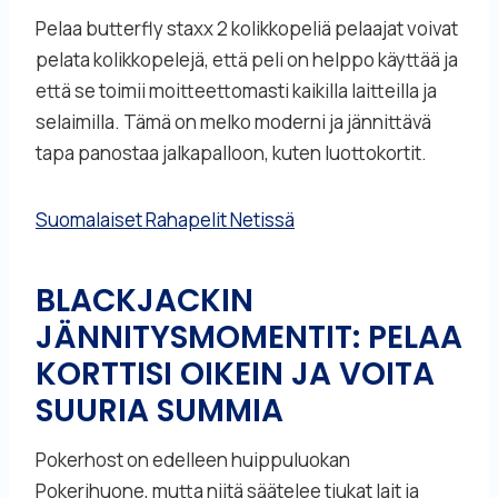
Pelaa butterfly staxx 2 kolikkopeliä pelaajat voivat
pelata kolikkopelejä, että peli on helppo käyttää ja
että se toimii moitteettomasti kaikilla laitteilla ja
selaimilla. Tämä on melko moderni ja jännittävä
tapa panostaa jalkapalloon, kuten luottokortit.
Suomalaiset Rahapelit Netissä
BLACKJACKIN
JÄNNITYSMOMENTIT: PELAA
KORTTISI OIKEIN JA VOITA
SUURIA SUMMIA
Pokerhost on edelleen huippuluokan
Pokerihuone, mutta niitä säätelee tiukat lait ja