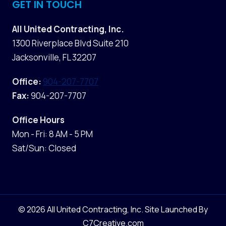
GET IN TOUCH
All United Contracting, Inc.
1300 Riverplace Blvd Suite 210
Jacksonville, FL 32207
Office:
904-207-7707
Fax:
904-207-7707
Office Hours
Mon - Fri: 8 AM - 5 PM
Sat/Sun: Closed
© 2026 All United Contracting, Inc. Site Launched By
C7Creative.com