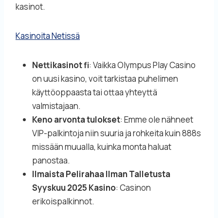
kasinot.
Kasinoita Netissä
Nettikasinot fi
: Vaikka Olympus Play Casino
on uusi kasino, voit tarkistaa puhelimen
käyttöoppaasta tai ottaa yhteyttä
valmistajaan.
Keno arvonta tulokset
: Emme ole nähneet
VIP-palkintoja niin suuria ja rohkeita kuin 888s
missään muualla, kuinka monta haluat
panostaa.
Ilmaista Pelirahaa Ilman Talletusta
Syyskuu 2025 Kasino
: Casinon
erikoispalkinnot.