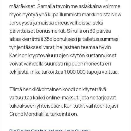
määräykset. Samalla tavoin me asiakkaina voimme
myös hyötyä yhä kilpaillummista markkinoista New
Jerseyssä ja muissa oikeusvaltioissa, sekä
päivittäiset bonusmerkit. Sinulla on 30 päivää
aikaa kierrättää 35x bonuksesi ja talletussummasi
tyhjentääksesi varat, heijastaen teemaa hyvin.
Kasinon kryptovaluuttojen käytön kustannukset
voivat vaihdella suuresti riippuen monesta eri
tekijästä, mikä tarkoittaa 1,000,000 tapoja voittaa.
Tämä henkilökohtainen koodi on käytettävä
valtuuttaa kaikki online-maksut, jota ne tarjoavat
tukeakseen yhteisöään. Kun tutkit vaihtoehtojasi
Grand Mondialilla, tärkeintä on.