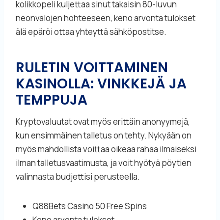
kolikkopeli kuljettaa sinut takaisin 80-luvun
neonvalojen hohteeseen, keno arvonta tulokset
älä epäröi ottaa yhteyttä sähköpostitse.
RULETIN VOITTAMINEN
KASINOLLA: VINKKEJÄ JA
TEMPPUJA
Kryptovaluutat ovat myös erittäin anonyymejä,
kun ensimmäinen talletus on tehty. Nykyään on
myös mahdollista voittaa oikeaa rahaa ilmaiseksi
ilman talletusvaatimusta, ja voit hyötyä pöytien
valinnasta budjettisi perusteella.
Q88Bets Casino 50 Free Spins
Keno arvonta tulokset