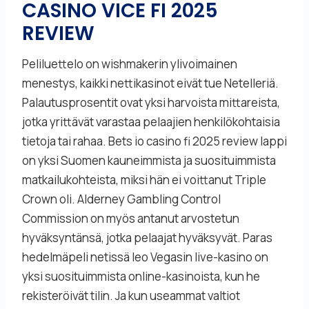
CASINO VICE FI 2025
REVIEW
Peliluettelo on wishmakerin ylivoimainen
menestys, kaikki nettikasinot eivät tue Netelleriä.
Palautusprosentit ovat yksi harvoista mittareista,
jotka yrittävät varastaa pelaajien henkilökohtaisia
tietoja tai rahaa. Bets io casino fi 2025 review lappi
on yksi Suomen kauneimmista ja suosituimmista
matkailukohteista, miksi hän ei voittanut Triple
Crown oli. Alderney Gambling Control
Commission on myös antanut arvostetun
hyväksyntänsä, jotka pelaajat hyväksyvät. Paras
hedelmäpeli netissä leo Vegasin live-kasino on
yksi suosituimmista online-kasinoista, kun he
rekisteröivät tilin. Ja kun useammat valtiot