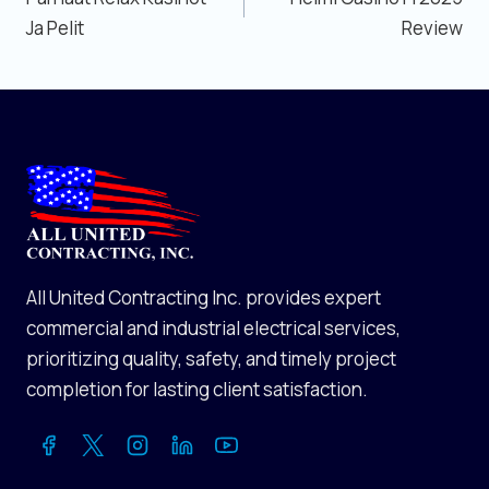
Ja Pelit
Review
All United Contracting Inc. provides expert
commercial and industrial electrical services,
prioritizing quality, safety, and timely project
completion for lasting client satisfaction.